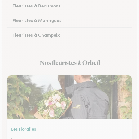
Fleuristes à Beaumont
Fleuristes à Maringues
Fleuristes à Champeix
Fleuristes à Royat
Nos fleuristes à Orbeil
Fleuristes à Ceyrat
Les Floralies