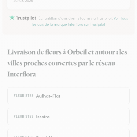
20/03/2026
Trustpilot
Échantillon d'avis clients fourni via Trustpilot.
Voir tous
les avis de la marque Interflora sur Trustpilot
Livraison de fleurs à Orbeil et autour : les
villes proches couvertes par le réseau
Interflora
Aulhat-Flat
FLEURISTES
Issoire
FLEURISTES