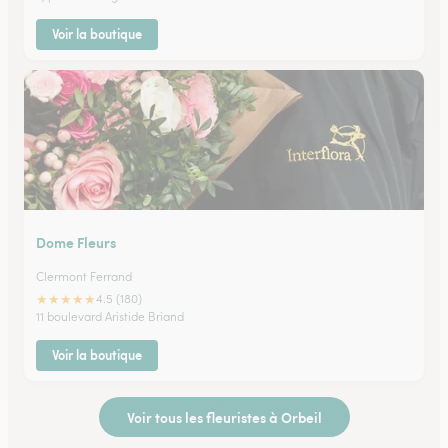
Voir la boutique
Dome Fleurs
Clermont Ferrand
★
★
★
★
★
4.5 (180)
11 boulevard Aristide Briand
Voir la boutique
Voir tous les fleuristes à Orbeil