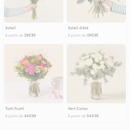
Soleil
Soleil d'été
29€95
39€95
À partir de
À partir de
Tutti frutti
Vert Coton
44€95
54€95
À partir de
À partir de