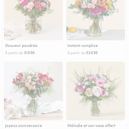
Douceur poudrée
Instant complice
31€95
52€95
À partir de
À partir de
Joyeux anniversaire
Mélodie et son vase offert