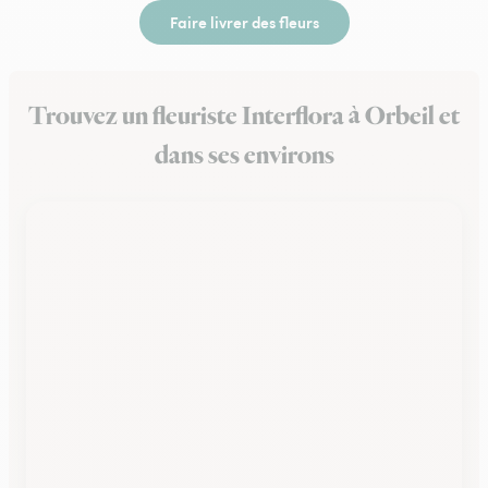
Faire livrer des fleurs
Trouvez un fleuriste Interflora à Orbeil et
dans ses environs