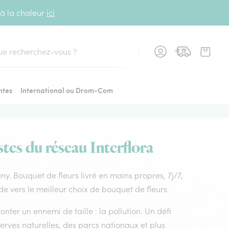
 à la chaleur
ici
cher
ntes
International ou Drom-Com
stes du réseau Interflora
gny. Bouquet de fleurs livré en mains propres, 7j/7,
de vers le meilleur choix de bouquet de fleurs.
nter un ennemi de taille : la pollution. Un défi
rves naturelles, des parcs nationaux et plus