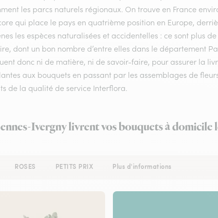
ment les parcs naturels régionaux. On trouve en France enviro
ore qui place le pays en quatrième position en Europe, derrière
nes les espèces naturalisées et accidentelles : ce sont plus de
oire, dont un bon nombre d’entre elles dans le département Pa
nt donc ni de matière, ni de savoir-faire, pour assurer la liv
lantes aux bouquets en passant par les assemblages de fleurs 
s de la qualité de service Interflora.
Gennes-Ivergny livrent vos bouquets à domicile 
ROSES
PETITS PRIX
Plus d'informations