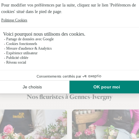
Fleuristes 
Fleuristes
Fleuristes 
Fleuristes
Fleuristes
Fleuristes
Fleuristes
Nos fleuristes à Gennes-Ivergny
Fleuristes