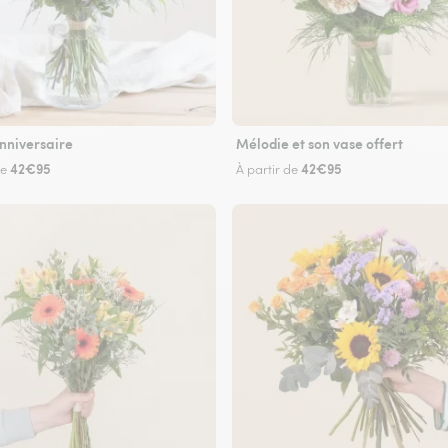
nniversaire
Mélodie et son vase offert
42€95
42€95
de
À partir de