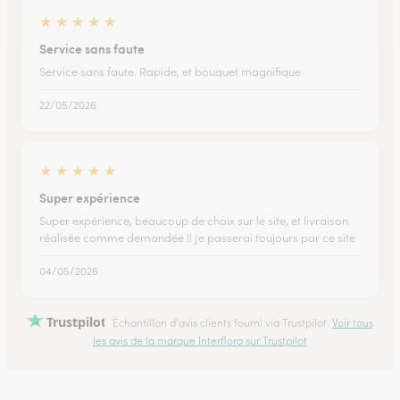
★
★
★
★
★
Service sans faute
Service sans faute. Rapide, et bouquet magnifique
22/05/2026
★
★
★
★
★
Super expérience
Super expérience, beaucoup de choix sur le site, et livraison
réalisée comme demandée !! Je passerai toujours par ce site
04/05/2026
Trustpilot
Échantillon d'avis clients fourni via Trustpilot.
Voir tous
les avis de la marque Interflora sur Trustpilot