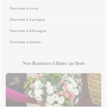
Fleuristes à Arras
Fleuristes à Coulogne
Fleuristes à Allouagne
Fleuristes à Guînes
Fleuristes à Méricourt
Nos fleuristes à Buire-au-Bois
Fleuristes à Rang-du-Fliers