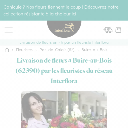
Aller au contenu
Canicule ? Nos fleurs tiennent le coup ! Découvrez notre
collection résistante à la chaleur
ici
Livraison de fleurs en 4h par un fleuriste Interflora
›
Fleuristes
›
Pas-de-Calais (62)
›
Buire-au-Bois
Accueil
Livraison de fleurs à Buire-au-Bois
(62390) par les fleuristes du réseau
Interflora