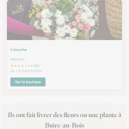
L’ancolie
Abbeville
★
★
★
★
★
4.4 (66)
26, rue Saint Vulfran
Voir la boutique
Ils ont fait livrer des fleurs ou une plante à
Buire-au-Bois