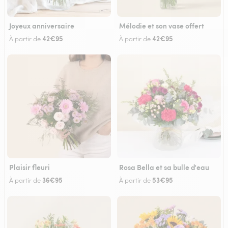
Joyeux anniversaire
Mélodie et son vase offert
42€95
42€95
À partir de
À partir de
Plaisir fleuri
Rosa Bella et sa bulle d'eau
36€95
53€95
À partir de
À partir de