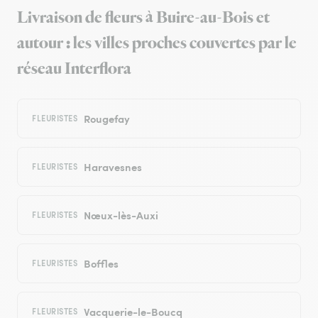
Livraison de fleurs à Buire-au-Bois et
autour : les villes proches couvertes par le
réseau Interflora
Rougefay
FLEURISTES
Haravesnes
FLEURISTES
Nœux-lès-Auxi
FLEURISTES
Boffles
FLEURISTES
Vacquerie-le-Boucq
FLEURISTES