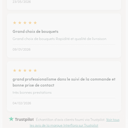
23/05/2026
★
★
★
★
★
Grand choix de bouquets
Grand choix de bouquets Rapidité et qualité de livraison
09/01/2026
★
★
★
★
★
grand professionalisme dans le suivi de la commande et
bonne prise de contact
très bonnes prestations
04/02/2026
Trustpilot
Échantillon d'avis clients fourni via Trustpilot.
Voir tous
les avis de la marque Interflora sur Trustpilot