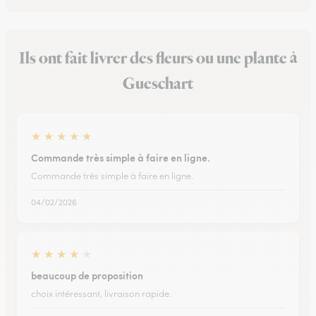
Ils ont fait livrer des fleurs ou une plante à
Gueschart
★
★
★
★
★
Commande très simple à faire en ligne.
Commande très simple à faire en ligne.
04/02/2026
★
★
★
★
★
beaucoup de proposition
choix intéressant, livraison rapide.