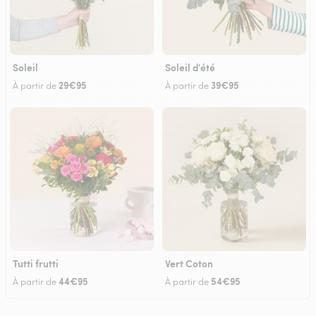
Soleil
Soleil d'été
29€95
39€95
À partir de
À partir de
Tutti frutti
Vert Coton
44€95
54€95
À partir de
À partir de