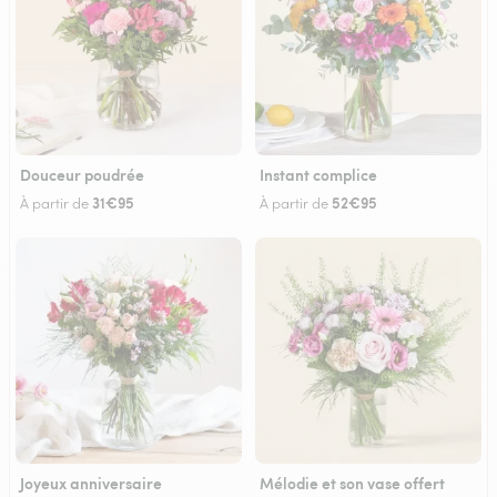
Douceur poudrée
Instant complice
31€95
52€95
À partir de
À partir de
Joyeux anniversaire
Mélodie et son vase offert