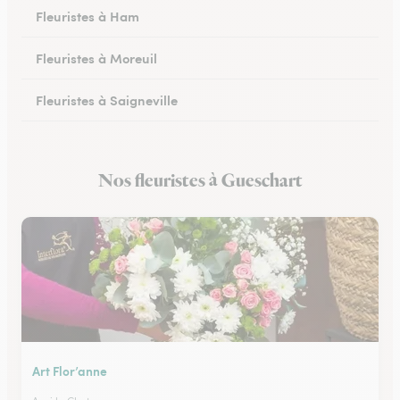
Fleuristes à Ham
Fleuristes à Moreuil
Fleuristes à Saigneville
Fleuristes à Airaines
Nos fleuristes à Gueschart
Fleuristes à Corbie
Art Flor’anne