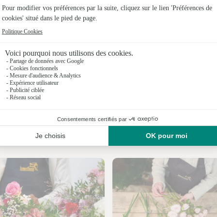
Fleuristes
Fleuristes 
Fleuristes
Fleuristes
Fleuristes
Fleuristes
Nos fleuristes à Beauvois
Fleuristes