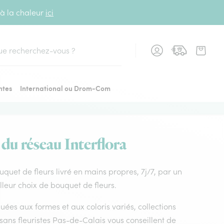
 à la chaleur
ici
cher
ntes
International ou Drom-Com
 du réseau Interflora
ouquet de fleurs livré en mains propres, 7j/7, par un
lleur choix de bouquet de fleurs.
uées aux formes et aux coloris variés, collections
tisans fleuristes Pas-de-Calais vous conseillent de