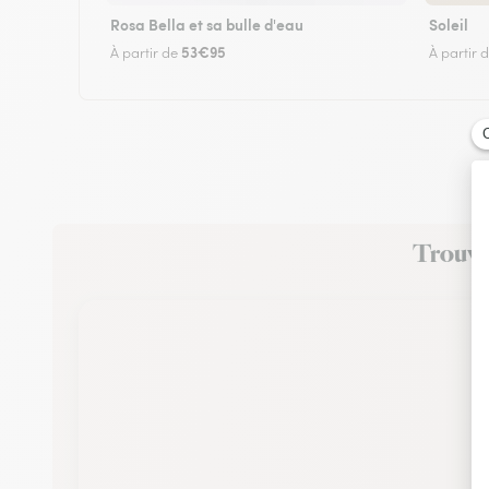
Rosa Bella et sa bulle d'eau
Soleil
53€95
À partir de
À partir 
Trouvez