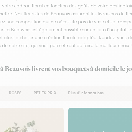
r votre cadeau floral en fonction des goûts de votre destinata
ettre. Nos fleuristes de Beauvois assurent les livraisons de fle
ez une composition qui ne nécessite pas de vase et se transpo
urs à Beauvois est également possible sur un lieu d’hospitalis
nt alors à choisir une création florale adaptée. Rendez-vous d
» de notre site, qui vous permettront de faire le meilleur choix !
 à Beauvois livrent vos bouquets à domicile le 
ROSES
PETITS PRIX
Plus d'informations