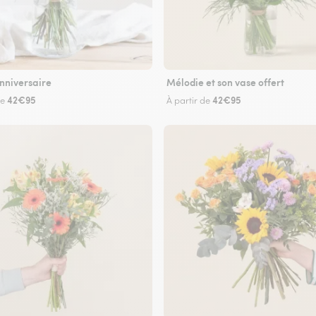
nniversaire
Mélodie et son vase offert
42€95
42€95
de
À partir de