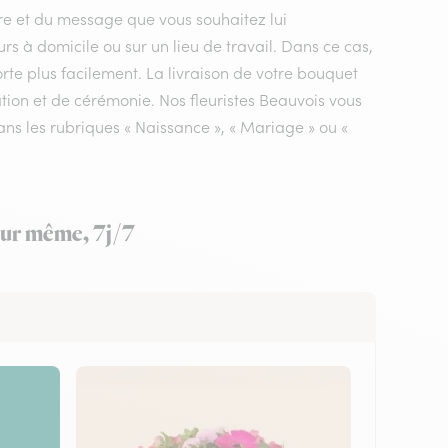
ire et du message que vous souhaitez lui
urs à domicile ou sur un lieu de travail. Dans ce cas,
rte plus facilement. La livraison de votre bouquet
ation et de cérémonie. Nos fleuristes Beauvois vous
ans les rubriques « Naissance », « Mariage » ou «
jour même, 7j/7