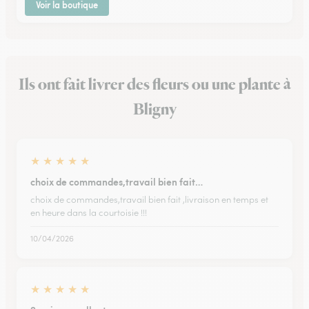
Voir la boutique
Ils ont fait livrer des fleurs ou une plante à
Bligny
★
★
★
★
★
choix de commandes,travail bien fait…
choix de commandes,travail bien fait ,livraison en temps et
en heure dans la courtoisie !!!
10/04/2026
★
★
★
★
★