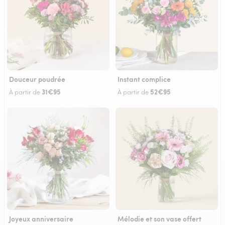
Douceur poudrée
Instant complice
31€95
52€95
À partir de
À partir de
Joyeux anniversaire
Mélodie et son vase offert