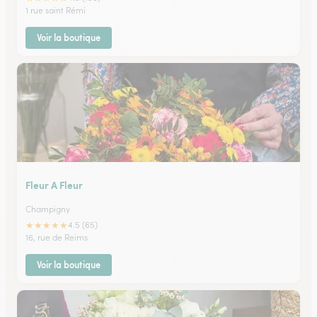
1 rue saint Rémi
Voir la boutique
Fleur A Fleur
Champigny
★
★
★
★
★
4.5 (65)
16, rue de Reims
Voir la boutique