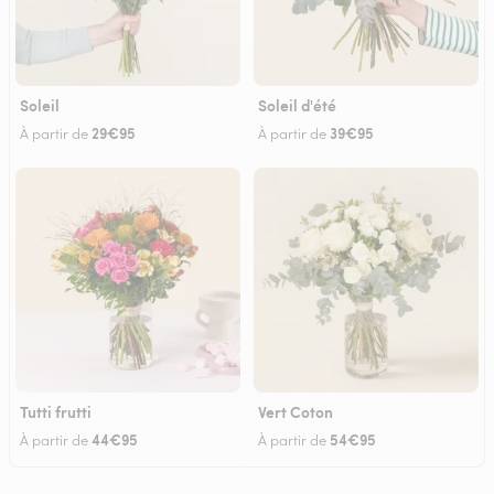
Soleil
Soleil d'été
29€95
39€95
À partir de
À partir de
Tutti frutti
Vert Coton
44€95
54€95
À partir de
À partir de