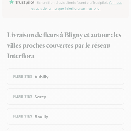
Trustpilot
Échantillon d'avis clients fourni via Trustpilot.
Voir tous
les avis de la marque Interflora sur Trustpilot
Livraison de fleurs à Bligny et autour : les
villes proches couvertes par le réseau
Interflora
Aubilly
FLEURISTES
Sarcy
FLEURISTES
Bouilly
FLEURISTES