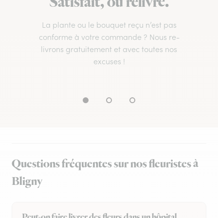
Satisfait, ou relivré.
La plante ou le bouquet reçu n’est pas
conforme à votre commande ? Nous re-
livrons gratuitement et avec toutes nos
excuses !
Questions fréquentes sur nos fleuristes à
Bligny
Peut-on faire livrer des fleurs dans un hôpital