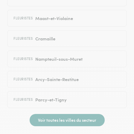
Maast-et-Violaine
FLEURISTES
Cramaille
FLEURISTES
Nampteuil-sous-Muret
FLEURISTES
Arcy-Sainte-Restitue
FLEURISTES
Parcy-et-Tigny
FLEURISTES
Voir toutes les villes du secteur