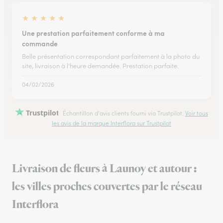
★
★
★
★
★
Une prestation parfaitement conforme à ma
commande
Belle présentation correspondant parfaitement à la photo du
site, livraison à l'heure demandée. Prestation parfaite.
04/02/2026
Trustpilot
Échantillon d'avis clients fourni via Trustpilot.
Voir tous
les avis de la marque Interflora sur Trustpilot
Livraison de fleurs à Launoy et autour :
les villes proches couvertes par le réseau
Interflora