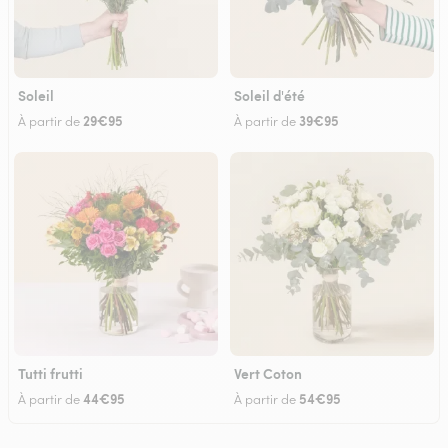
Soleil
Soleil d'été
29€95
39€95
À partir de
À partir de
Tutti frutti
Vert Coton
44€95
54€95
À partir de
À partir de