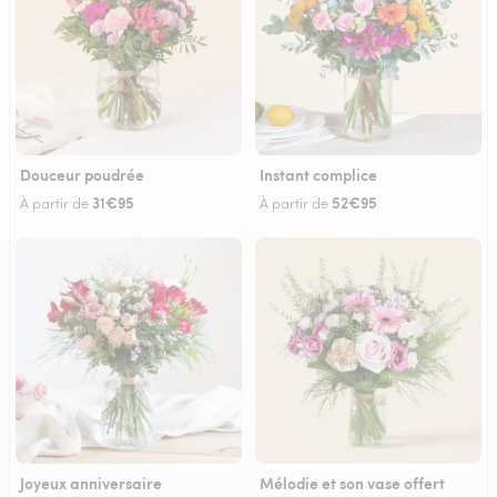
Douceur poudrée
Instant complice
31€95
52€95
À partir de
À partir de
Joyeux anniversaire
Mélodie et son vase offert