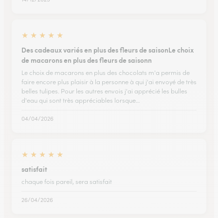
★
★
★
★
★
Des cadeaux variés en plus des fleurs de saisonLe choix
de macarons en plus des fleurs de saisonn
Le choix de macarons en plus des chocolats m'a permis de
faire encore plus plaisir à la personne à qui j'ai envoyé de très
belles tulipes. Pour les autres envois j'ai apprécié les bulles
d'eau qui sont très appréciables lorsque…
04/04/2026
★
★
★
★
★
satisfait
chaque fois pareil, sera satisfait
26/04/2026