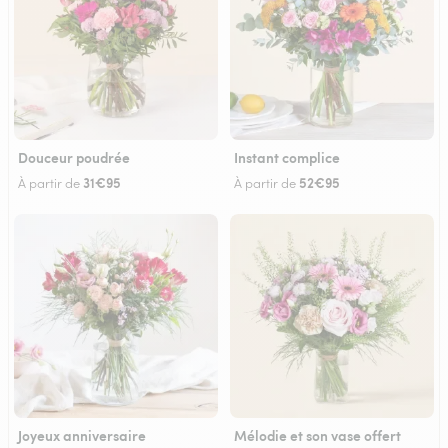
Douceur poudrée
Instant complice
31€95
52€95
À partir de
À partir de
Joyeux anniversaire
Mélodie et son vase offert