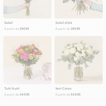
Soleil
Soleil d'été
29€95
39€95
À partir de
À partir de
Tutti frutti
Vert Coton
44€95
54€95
À partir de
À partir de