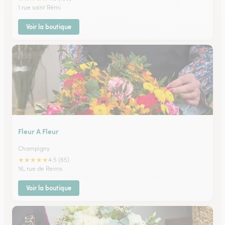
1 rue saint Rémi
Voir la boutique
Fleur A Fleur
Champigny
★
★
★
★
★
4.5 (65)
16, rue de Reims
Voir la boutique