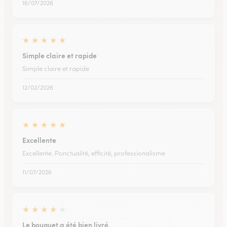
16/07/2026
★
★
★
★
★
Simple claire et rapide
Simple claire et rapide
12/02/2026
★
★
★
★
★
Excellente
Excellente. Ponctualité, efficité, professionalisme
11/07/2026
★
★
★
★
★
Le bouquet a été bien livré