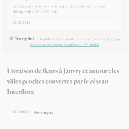
Le bouquet a été bien livré, par ailleurs le livreur un peu
désagréable. Pas très poli
23/01/2026
Trustpilot
Échantillon d'avis clients fourni via Trustpilot.
Voir tous
les avis de la marque Interflora sur Trustpilot
Livraison de fleurs à Janvry et autour : les
villes proches couvertes par le réseau
Interflora
Germigny
FLEURISTES