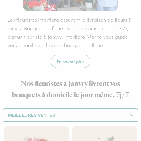
Les fleuristes Interflora assurent la livraison de fleurs à
Janvry. Bouquet de fleurs livré en mains propres, 7j/7,
par un fleuriste à Janvry. Interflora Marne vous guide
vers le meilleur choix de bouquet de fleurs.
En savoir plus
Nos fleuristes à Janvry livrent vos
bouquets à domicile le jour même, 7j/7