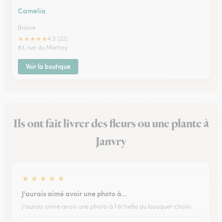
Camelia
Braine
★
★
★
★
★
4.5 (22)
83, rue du Martroy
Voir la boutique
Ils ont fait livrer des fleurs ou une plante à
Janvry
★
★
★
★
★
J'aurais aimé avoir une photo à…
J'aurais aimé avoir une photo à l'échelle du bouquet choisi.