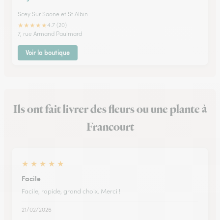
Scey Sur Saone et St Albin
★
★
★
★
★
4.7 (20)
7, rue Armand Paulmard
Voir la boutique
Ils ont fait livrer des fleurs ou une plante à
Francourt
★
★
★
★
★
Facile
Facile, rapide, grand choix. Merci !
21/02/2026