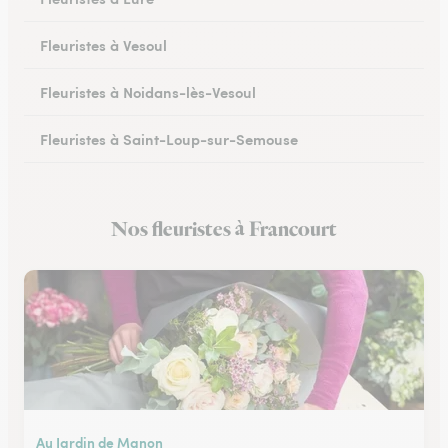
Fleuristes à Vesoul
Fleuristes à Noidans-lès-Vesoul
Fleuristes à Saint-Loup-sur-Semouse
Fleuristes à Héricourt
Nos fleuristes à Francourt
Fleuristes à Scey-sur-Saône-et-Saint-Albin
Au Jardin de Manon