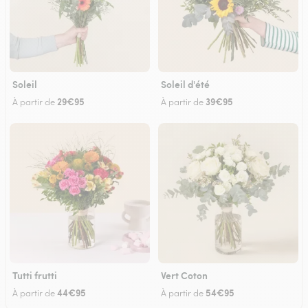
Soleil
Soleil d'été
29€95
39€95
À partir de
À partir de
Tutti frutti
Vert Coton
44€95
54€95
À partir de
À partir de