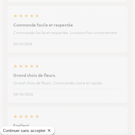
★
★
★
★
★
Commande facile et respectée
Commande facile et respectée. Livraison fait correctement
05/01/2026
★
★
★
★
★
Grand choix de fleurs.
Grand choix de fleurs. Commande claire et rapide
08/05/2026
★
★
★
★
★
Exellent
Exellent , service rapide