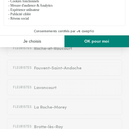
Volon
FLEURISTES
Fleurey-lès-Lavoncourt
FLEURISTES
Roche-et-Raucourt
FLEURISTES
Fouvent-Saint-Andoche
FLEURISTES
Lavoncourt
FLEURISTES
La Roche-Morey
FLEURISTES
Brotte-lès-Ray
FLEURISTES