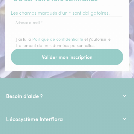
Les champs marqués d'un * sont obligatoires.
Adresse e-mail
*
J'ai lu la
Politique de confidentialité
et j'autorise le
traitement de mes données personnelles.
Valider mon inscription
Besoin d'aide ?
L'écosystème Interflora