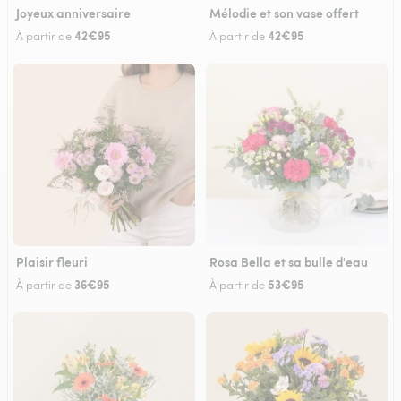
Joyeux anniversaire
Mélodie et son vase offert
42€95
42€95
À partir de
À partir de
Plaisir fleuri
Rosa Bella et sa bulle d'eau
36€95
53€95
À partir de
À partir de