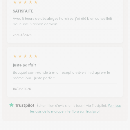
★
★
★
★
★
SATISFAITE
Avec 5 heurs de décalages horaires, j'ai été bien conseilléE
pour une livraison demain
28/04/2026
★
★
★
★
★
Juste parfait
Bouquet commandé à midi réceptionné en fin d'aprem le
même jour . Juste parfait
18/05/2026
Trustpilot
Échantillon d'avis clients fourni via Trustpilot.
Voir tous
les avis de la marque Interflora sur Trustpilot