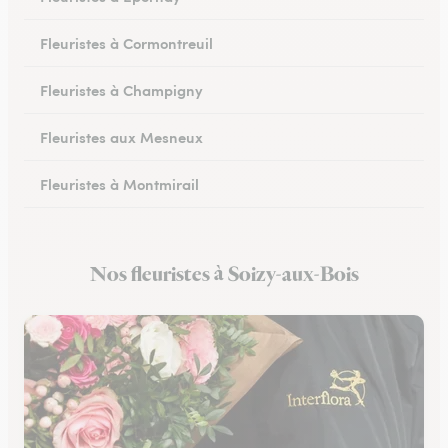
Fleuristes à Cormontreuil
Fleuristes à Champigny
Fleuristes aux Mesneux
Fleuristes à Montmirail
Fleuristes à Dormans
Nos fleuristes à Soizy-aux-Bois
Fleuristes à Vitry-le-François