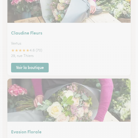
Claudine Fleurs
Vertus
★
★
★
★
★
4.6 (70)
29, rue Thiers
Voir la boutique
Evasion Florale