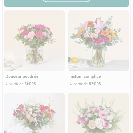
Douceur poudrée
Instant complice
31€95
52€95
À partir de
À partir de