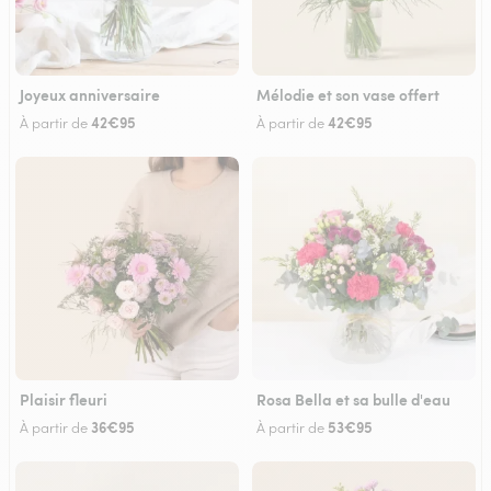
Joyeux anniversaire
Mélodie et son vase offert
42€95
42€95
À partir de
À partir de
Plaisir fleuri
Rosa Bella et sa bulle d'eau
36€95
53€95
À partir de
À partir de