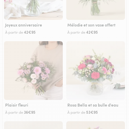
Joyeux anniversaire
Mélodie et son vase offert
42€95
42€95
À partir de
À partir de
Plaisir fleuri
Rosa Bella et sa bulle d'eau
36€95
53€95
À partir de
À partir de