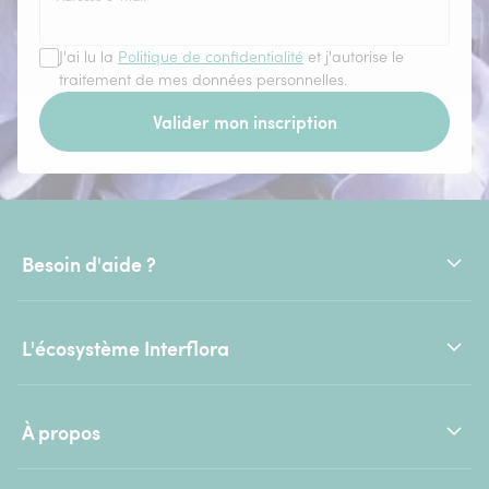
J'ai lu la
Politique de confidentialité
et j'autorise le
traitement de mes données personnelles.
Valider mon inscription
Besoin d'aide ?
L'écosystème Interflora
À propos