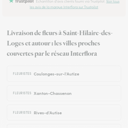
Trustpilot
Échantillon d'avis clients fourni via Trustpilot.
Voir tous
les avis de la marque Interflora sur Trustpilot
Livraison de fleurs à Saint-Hilaire-des-
Loges et autour : les villes proches
couvertes par le réseau Interflora
Coulonges-sur-l’Autize
FLEURISTES
Xanton-Chassenon
FLEURISTES
Rives-d’Autise
FLEURISTES