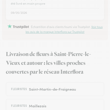
été livré en main propre
09/05/2026
Trustpilot
Échantillon d'avis clients fourni via Trustpilot.
Voir tous
les avis de la marque Interflora sur Trustpilot
Livraison de fleurs à Saint-Pierre-le-
Vieux et autour : les villes proches
couvertes par le réseau Interflora
Saint-Martin-de-Fraigneau
FLEURISTES
Maillezais
FLEURISTES