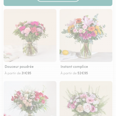
Douceur poudrée
Instant complice
31€95
52€95
À partir de
À partir de