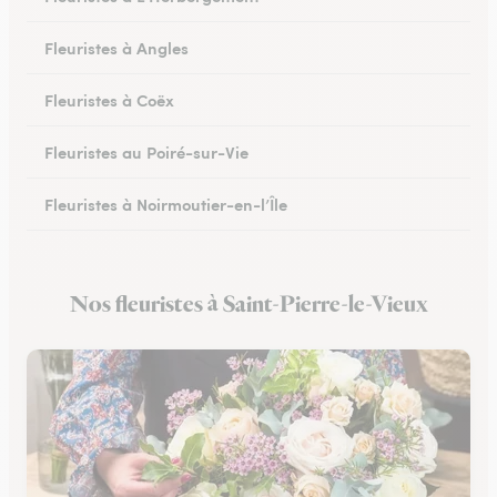
Fleuristes à Angles
Fleuristes à Coëx
Fleuristes au Poiré-sur-Vie
Fleuristes à Noirmoutier-en-l’Île
Fleuristes à Brem-sur-Mer
Nos fleuristes à Saint-Pierre-le-Vieux
Fleuristes à Talmont-Saint-Hilaire