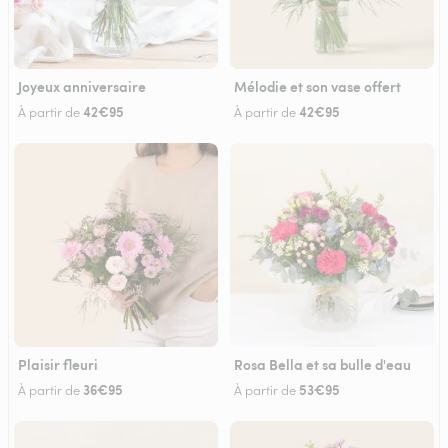
Joyeux anniversaire
Mélodie et son vase offert
42€95
42€95
À partir de
À partir de
Plaisir fleuri
Rosa Bella et sa bulle d'eau
36€95
53€95
À partir de
À partir de