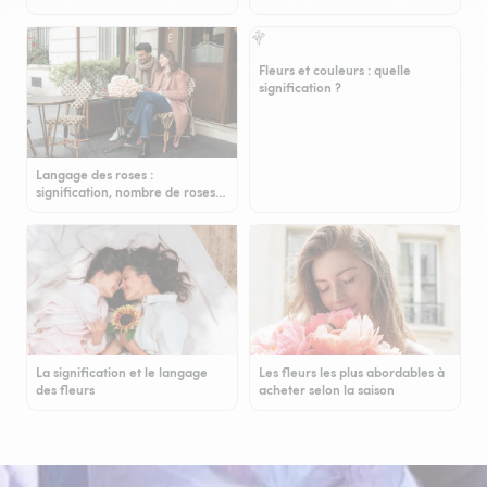
Fleurs et couleurs : quelle
signification ?
Langage des roses :
signification, nombre de roses…
La signification et le langage
Les fleurs les plus abordables à
des fleurs
acheter selon la saison