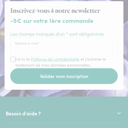
Inscrivez-vous à notre newsletter
-5€ sur votre 1ère commande
Les champs marqués d'un * sont obligatoires.
Adresse e-mail
*
J'ai lu la
Politique de confidentialité
et j'autorise le
traitement de mes données personnelles.
Valider mon inscription
Besoin d'aide ?