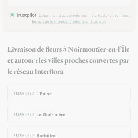
Trustpilot
Échantillon d'avis clients fourni via Trustpilot.
Voir tous
les avis de la marque Interflora sur Trustpilot
Livraison de fleurs à Noirmoutier-en-l’Île
et autour : les villes proches couvertes par
le réseau Interflora
L’Épine
FLEURISTES
La Guérinière
FLEURISTES
Barbâtre
FLEURISTES