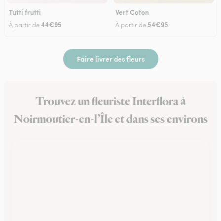
Tutti frutti
Vert Coton
44€95
54€95
À partir de
À partir de
Faire livrer des fleurs
Trouvez un fleuriste Interflora à
Noirmoutier-en-l’Île et dans ses environs