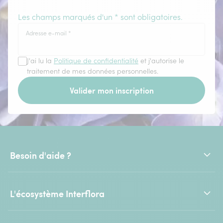
Les champs marqués d'un * sont obligatoires.
Adresse e-mail
*
J'ai lu la
Politique de confidentialité
et j'autorise le
traitement de mes données personnelles.
Valider mon inscription
Besoin d'aide ?
L'écosystème Interflora