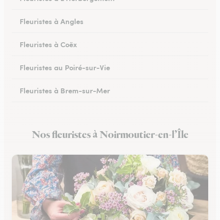
Fleuristes à Angles
Fleuristes à Coëx
Fleuristes au Poiré-sur-Vie
Fleuristes à Brem-sur-Mer
Fleuristes à Talmont-Saint-Hilaire
Nos fleuristes à Noirmoutier-en-l’Île
Fleuristes à Pouzauges