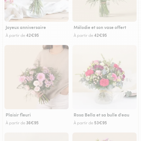
Joyeux anniversaire
Mélodie et son vase offert
42€95
42€95
À partir de
À partir de
Plaisir fleuri
Rosa Bella et sa bulle d'eau
36€95
53€95
À partir de
À partir de