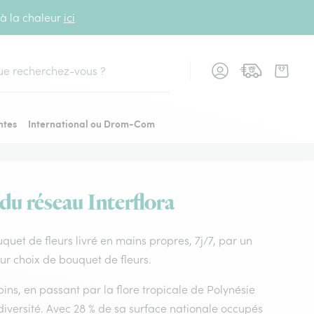
 à la chaleur
ici
cher
ntes
International ou Drom-Com
 du réseau Interflora
uquet de fleurs livré en mains propres, 7j/7, par un
eur choix de bouquet de fleurs.
ins, en passant par la flore tropicale de Polynésie
diversité. Avec 28 % de sa surface nationale occupés