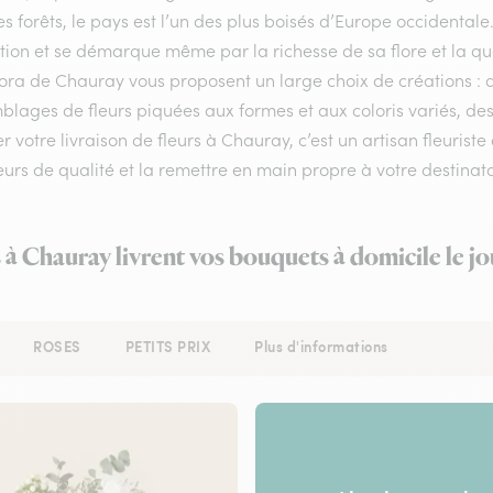
s forêts, le pays est l’un des plus boisés d’Europe occidental
ion et se démarque même par la richesse de sa flore et la qual
lora de Chauray vous proposent un large choix de créations : 
lages de fleurs piquées aux formes et aux coloris variés, des
r votre livraison de fleurs à Chauray, c’est un artisan fleuris
eurs de qualité et la remettre en main propre à votre destinatai
s à Chauray livrent vos bouquets à domicile le j
ROSES
PETITS PRIX
Plus d'informations