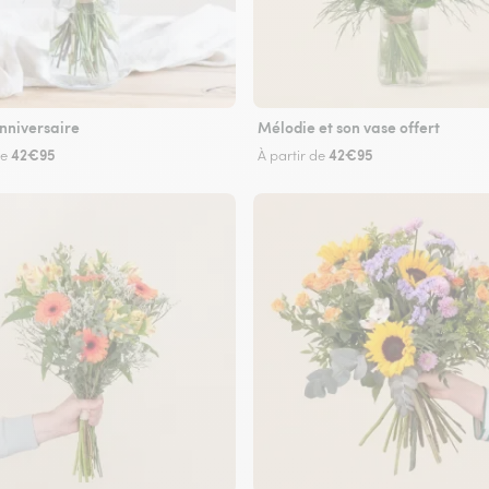
nniversaire
Mélodie et son vase offert
42€95
42€95
de
À partir de