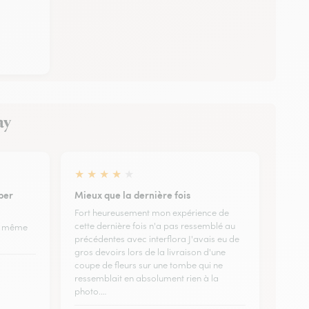
ay
★
★
★
★
★
per
Mieux que la dernière fois
Fort heureusement mon expérience de
cette dernière fois n'a pas ressemblé au
er même
précédentes avec interflora J'avais eu de
gros devoirs lors de la livraison d'une
coupe de fleurs sur une tombe qui ne
ressemblait en absolument rien à la
photo.…