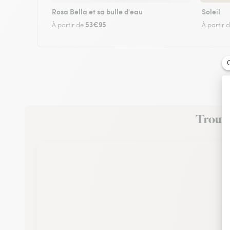
Rosa Bella et sa bulle d'eau
Soleil
53€95
À partir de
À partir 
Trouvez