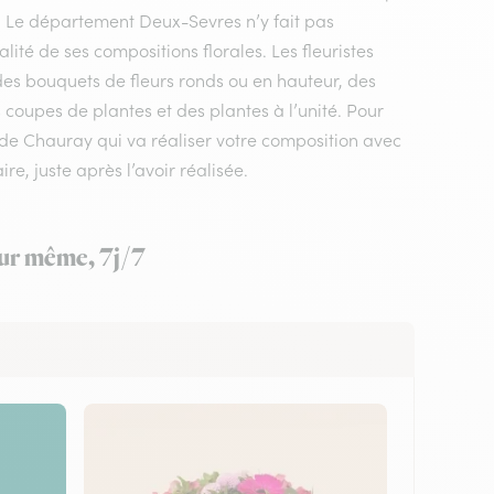
e. Le département Deux-Sevres n’y fait pas
ité de ses compositions florales. Les fleuristes
des bouquets de fleurs ronds ou en hauteur, des
 coupes de plantes et des plantes à l’unité. Pour
te de Chauray qui va réaliser votre composition avec
re, juste après l’avoir réalisée.
our même, 7j/7