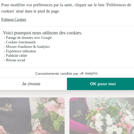
Fleuristes
Fleuristes
Fleuristes 
Fleuristes
Fleuristes
Fleuristes 
Nos fleuristes à Chauray
Fleuristes 