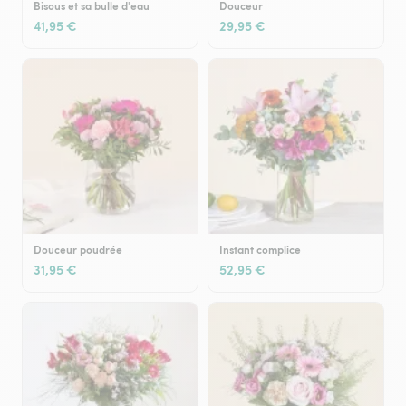
Bisous et sa bulle d'eau
Douceur
41,95 €
29,95 €
Douceur poudrée
Instant complice
31,95 €
52,95 €