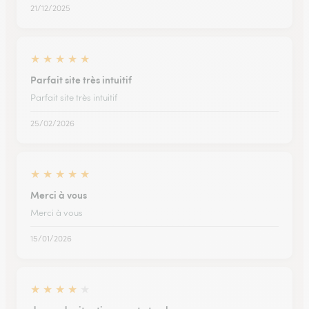
21/12/2025
★
★
★
★
★
Parfait site très intuitif
Parfait site très intuitif
25/02/2026
★
★
★
★
★
Merci à vous
Merci à vous
15/01/2026
★
★
★
★
★