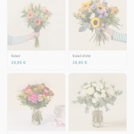
Soleil
Soleil d'été
29,95 €
39,95 €