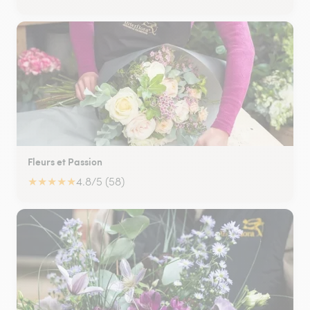
Fleurs et Passion
★
★
★
★
★
4.8/5 (58)