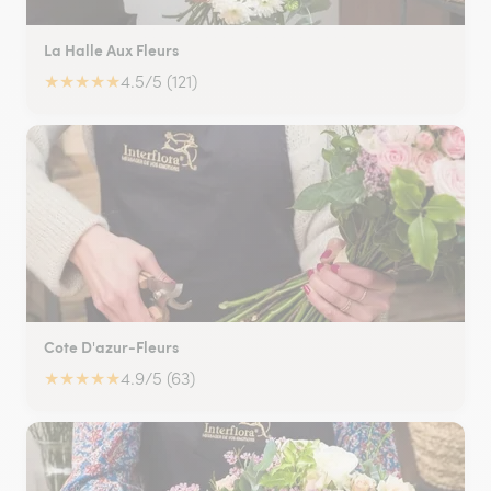
La Halle Aux Fleurs
★
★
★
★
★
4.5/5 (121)
Cote D'azur-Fleurs
★
★
★
★
★
4.9/5 (63)