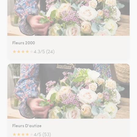
Fleurs 2000
★
★
★
★
★
4.3/5 (24)
Fleurs D'autize
★
★
★
★
★
4/5 (53)