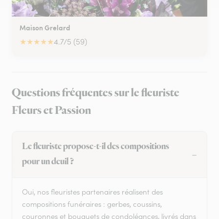
Maison Grelard
★
★
★
★
★
4.7/5 (59)
Questions fréquentes sur le fleuriste
Fleurs et Passion
Le fleuriste propose-t-il des compositions
pour un deuil ?
Oui, nos fleuristes partenaires réalisent des
compositions funéraires : gerbes, coussins,
couronnes et bouquets de condoléances, livrés dans