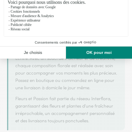
Fleurs et Passion s'appuie sur son partenariat avec
Interflora, réseau de transmission florale de
référence, pour vous garantir un service de qualité.
Fleurs et Passion est un fleuriste artisan situé à
Echire. Avec un souci de fraîcheur et de créativité,
chaque composition florale est réalisée avec soin
pour accompagner vos moments les plus précieux.
Passez en boutique ou commandez en ligne pour
une livraison à domicile le jour même.
Fleurs et Passion fait partie du réseau Interflora,
garantissant des fleurs et plantes d'une fraîcheur
irréprochable, un accompagnement personnalisé
et des livraisons toujours ponctuelles.