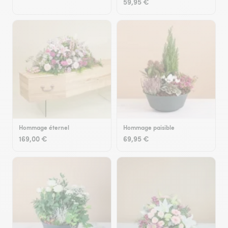
59,95 €
Hommage éternel
Hommage paisible
169,00 €
69,95 €