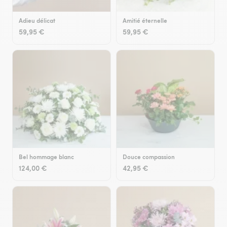
Adieu délicat
Amitié éternelle
59,95 €
59,95 €
Bel hommage blanc
Douce compassion
124,00 €
42,95 €