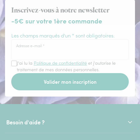
Inscrivez-vous à notre newsletter
-5€ sur votre 1ère commande
Les champs marqués d'un * sont obligatoires.
Adresse e-mail
*
J'ai lu la
Politique de confidentialité
et j'autorise le
traitement de mes données personnelles.
Valider mon inscription
Besoin d'aide ?