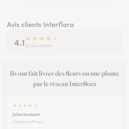
Avis clients Interflora
★
★
★
★
★
4.1
52 avis vérifiés
Ils ont fait livrer des fleurs ou une plante
par le réseau Interflora
★
★
★
★
★
Jolies bouquets
Rapide et efficace