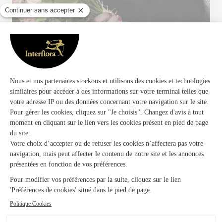
Votre fleuriste artisan à Echire