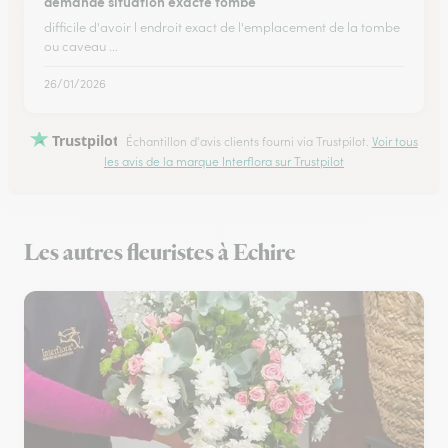
demande situation exacte tombe
difficile d'avoir l endroit exact de l'emplacement de la tombe
ou caveau ...
26/01/2026
Trustpilot
Échantillon d'avis clients fourni via Trustpilot.
Voir tous
les avis de la marque Interflora sur Trustpilot
Les autres fleuristes à Echire