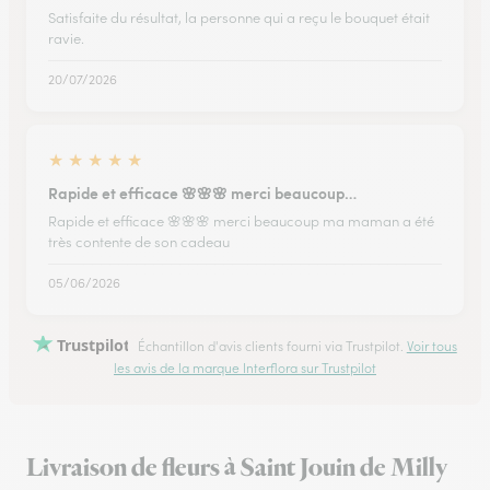
Satisfaite du résultat, la personne qui a reçu le bouquet était
ravie.
20/07/2026
★
★
★
★
★
Rapide et efficace 🌸🌸🌸 merci beaucoup…
Rapide et efficace 🌸🌸🌸 merci beaucoup ma maman a été
très contente de son cadeau
05/06/2026
Trustpilot
Échantillon d'avis clients fourni via Trustpilot.
Voir tous
les avis de la marque Interflora sur Trustpilot
Livraison de fleurs à Saint Jouin de Milly