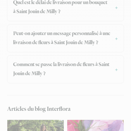
Quel est le délai de livraison pour un bouquet
à Saint Jouin de Milly ?
Peut-on ajouter un message personnalisé à une
livraison de fleurs à Saint Jouin de Milly ?
Comment se passe la livraison de fleurs à Saint
Jouin de Milly ?
Articles du blog Interflora