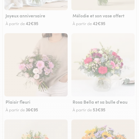
Joyeux anniversaire
Mélodie et son vase offert
42€95
42€95
À partir de
À partir de
Plaisir fleuri
Rosa Bella et sa bulle d'eau
36€95
53€95
À partir de
À partir de