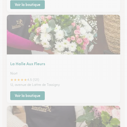
Voir la boutique
La Halle Aux Fleurs
Niort
★
★
★
★
★
4.5 (121)
12, avenue de Lattre de Tassigny
Voir la boutique