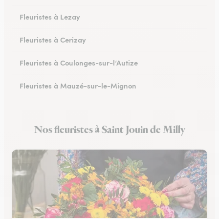
Fleuristes à Lezay
Fleuristes à Cerizay
Fleuristes à Coulonges-sur-l’Autize
Fleuristes à Mauzé-sur-le-Mignon
Fleuristes à Échiré
Nos fleuristes à Saint Jouin de Milly
Fleuristes à Celles-sur-Belle