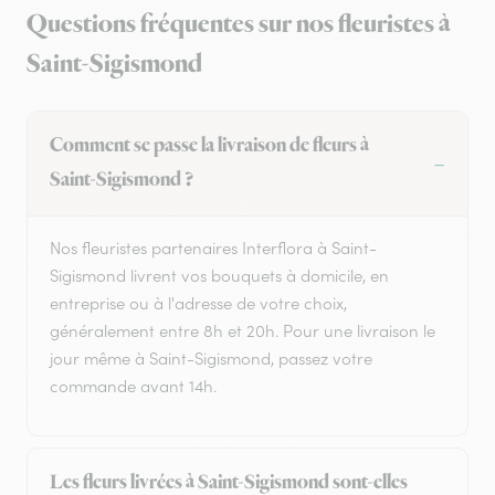
Questions fréquentes sur nos fleuristes à
Saint-Sigismond
Comment se passe la livraison de fleurs à
Saint-Sigismond ?
Nos fleuristes partenaires Interflora à Saint-
Sigismond livrent vos bouquets à domicile, en
entreprise ou à l'adresse de votre choix,
généralement entre 8h et 20h. Pour une livraison le
jour même à Saint-Sigismond, passez votre
commande avant 14h.
Les fleurs livrées à Saint-Sigismond sont-elles