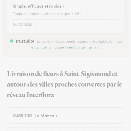
Simple, efficace et rapide !
Toujours ponctuel, efficace et qualitatif !
04/02/2026
Trustpilot
Échantillon d'avis clients fourni via Trustpilot.
Voir tous
les avis de la marque Interflora sur Trustpilot
Livraison de fleurs à Saint-Sigismond et
autour : les villes proches couvertes par le
réseau Interflora
Le Mazeau
FLEURISTES