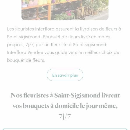
Les fleuristes Interflora assurent la livraison de fleurs à
Saint sigismond. Bouquet de fleurs livré en mains
propres, 7j/7, par un fleuriste à Saint sigismond.
Interflora Vendee vous guide vers le meilleur choix de
bouquet de fleurs.
En savoir plus
Nos fleuristes à Saint-Sigismond livrent
vos bouquets à domicile le jour même,
7j/7