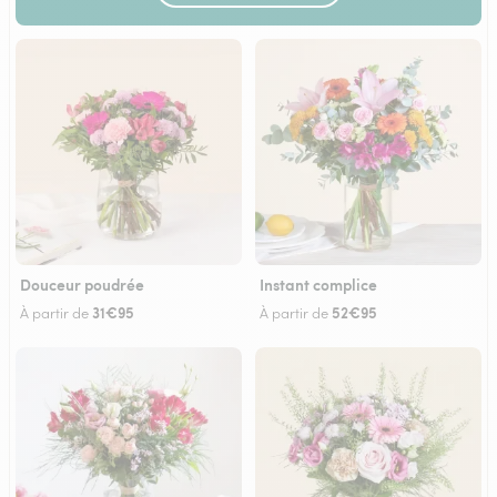
Douceur poudrée
Instant complice
31€95
52€95
À partir de
À partir de