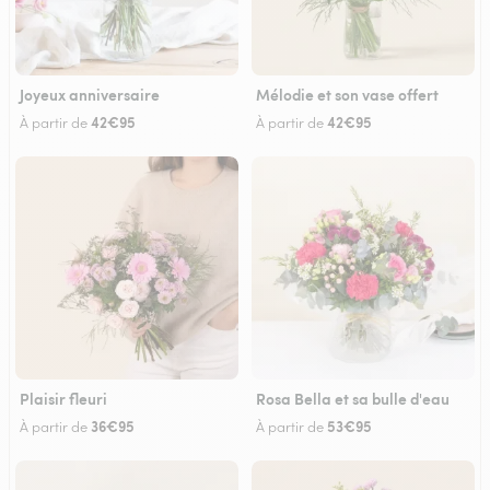
Joyeux anniversaire
Mélodie et son vase offert
42€95
42€95
À partir de
À partir de
Plaisir fleuri
Rosa Bella et sa bulle d'eau
36€95
53€95
À partir de
À partir de