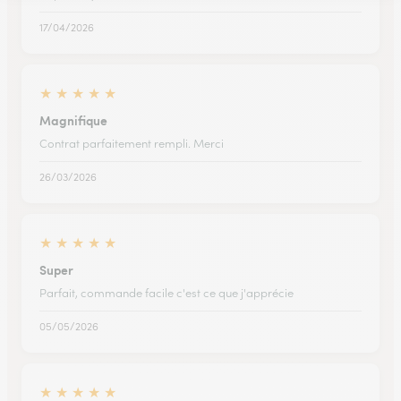
17/04/2026
★
★
★
★
★
Magnifique
Contrat parfaitement rempli. Merci
26/03/2026
★
★
★
★
★
Super
Parfait, commande facile c'est ce que j'apprécie
05/05/2026
★
★
★
★
★