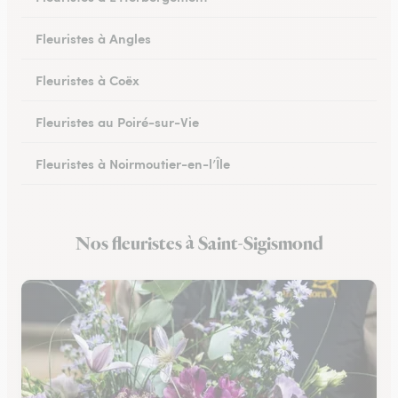
Fleuristes à Angles
Fleuristes à Coëx
Fleuristes au Poiré-sur-Vie
Fleuristes à Noirmoutier-en-l’Île
Fleuristes à Brem-sur-Mer
Nos fleuristes à Saint-Sigismond
Fleuristes à Talmont-Saint-Hilaire