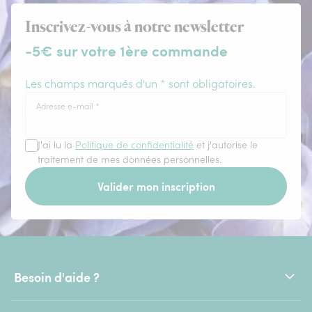
Inscrivez-vous à notre newsletter
-5€ sur votre 1ère commande
Les champs marqués d'un * sont obligatoires.
Adresse e-mail
*
J'ai lu la
Politique de confidentialité
et j'autorise le
traitement de mes données personnelles.
Valider mon inscription
Besoin d'aide ?