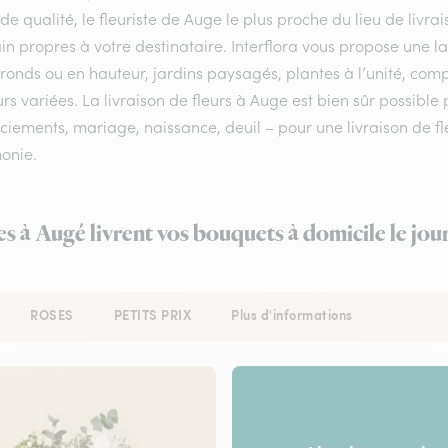
 de qualité, le fleuriste de Auge le plus proche du lieu de livr
in propres à votre destinataire. Interflora vous propose une 
 ronds ou en hauteur, jardins paysagés, plantes à l’unité, com
rs variées. La livraison de fleurs à Auge est bien sûr possible
iements, mariage, naissance, deuil – pour une livraison de fle
onie.
es à Augé livrent vos bouquets à domicile le jo
ROSES
PETITS PRIX
Plus d'informations