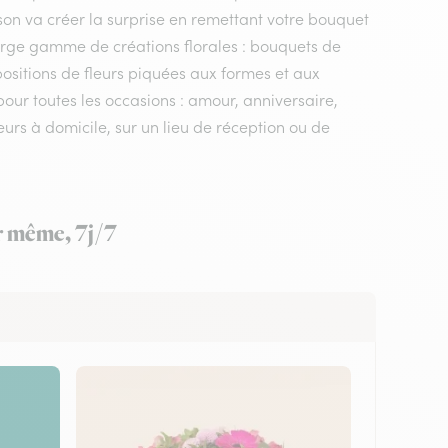
aison va créer la surprise en remettant votre bouquet
large gamme de créations florales : bouquets de
positions de fleurs piquées aux formes et aux
 pour toutes les occasions : amour, anniversaire,
urs à domicile, sur un lieu de réception ou de
ur même, 7j/7