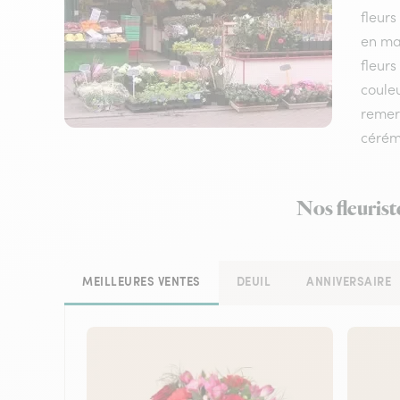
fleurs
en ma
fleurs
couleu
remerc
cérém
Nos fleurist
MEILLEURES VENTES
DEUIL
ANNIVERSAIRE