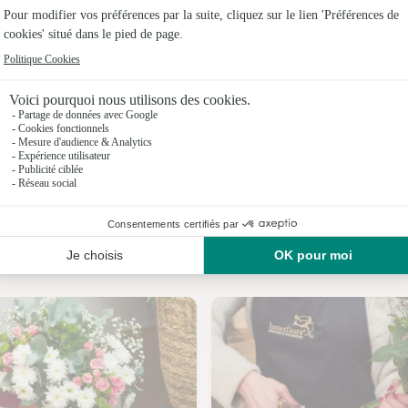
Fleuristes
Fleuristes
Fleuristes 
Fleuristes
Fleuristes
Fleuristes 
Nos fleuristes à Augé
Fleuristes 