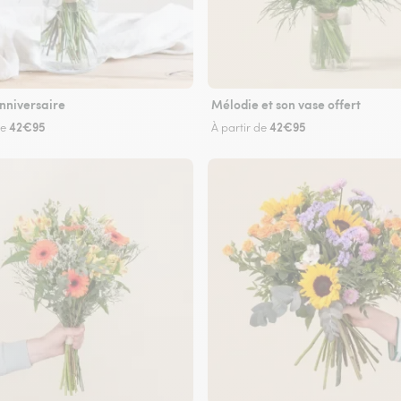
nniversaire
Mélodie et son vase offert
42€95
42€95
de
À partir de