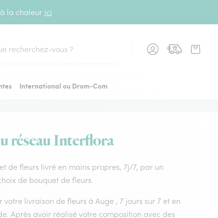
 à la chaleur
ici
cher
ntes
International ou Drom-Com
u réseau Interflora
et de fleurs livré en mains propres, 7j/7, par un
choix de bouquet de fleurs.
votre livraison de fleurs à Auge , 7 jours sur 7 et en
e. Après avoir réalisé votre composition avec des