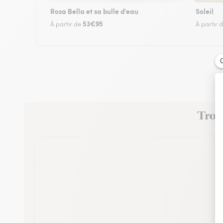
Rosa Bella et sa bulle d'eau
Soleil
53€95
À partir de
À partir 
Trouv