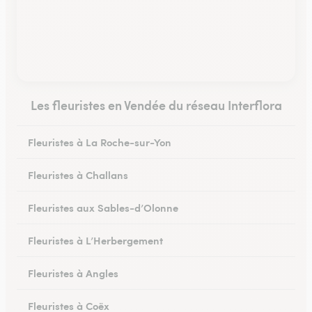
Les fleuristes en Vendée du réseau Interflora
Fleuristes à La Roche-sur-Yon
Fleuristes à Challans
Fleuristes aux Sables-d’Olonne
Fleuristes à L’Herbergement
Fleuristes à Angles
Fleuristes à Coëx