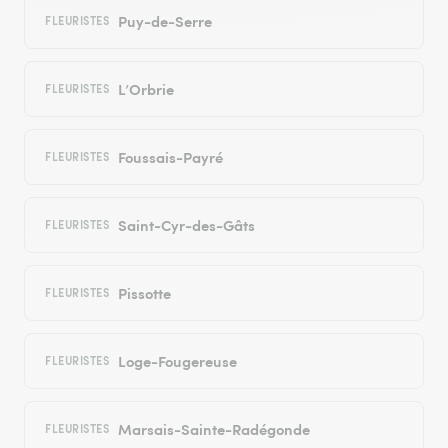
Puy-de-Serre
FLEURISTES
L’Orbrie
FLEURISTES
Foussais-Payré
FLEURISTES
Saint-Cyr-des-Gâts
FLEURISTES
Pissotte
FLEURISTES
Loge-Fougereuse
FLEURISTES
Marsais-Sainte-Radégonde
FLEURISTES