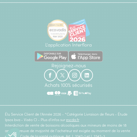
L'application Interflora
Rejoignez-nous
Achats 100% sécurisés
Élu Service Client de l'Année 2026 - *Catégorie Livraison de fleurs - Étude
Ipsos bva - Viséo CI - Plus d'infos sur
escda.fr
Interdiction de vente de boissons alcooliques aux mineurs de moins de 18
ans. La preuve de majorité de l'acheteur est exigée au moment de la vente
en ligne. Code de la santé publique, Art. L.3342-1 et L.3342-3