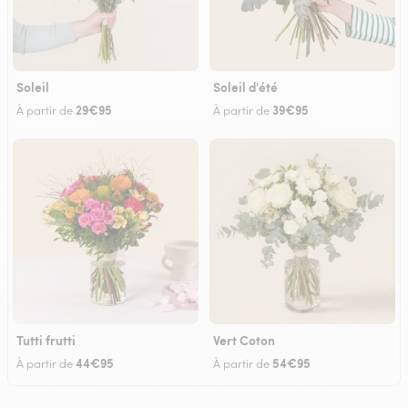
Soleil
Soleil d'été
29€95
39€95
À partir de
À partir de
Tutti frutti
Vert Coton
44€95
54€95
À partir de
À partir de