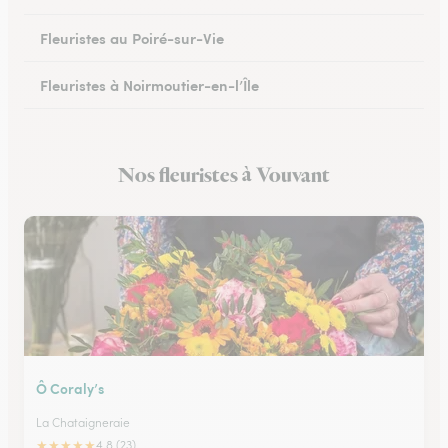
Fleuristes au Poiré-sur-Vie
Fleuristes à Noirmoutier-en-l’Île
Fleuristes à Brem-sur-Mer
Nos fleuristes à Vouvant
Fleuristes à Talmont-Saint-Hilaire
Ô Coraly’s
La Chataigneraie
★
★
★
★
★
4.8 (23)