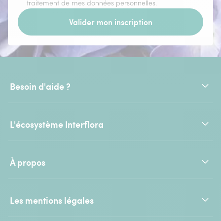
traitement de mes données personnelles.
Valider mon inscription
Besoin d'aide ?
L'écosystème Interflora
À propos
Les mentions légales