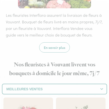
Les fleuristes Interflora assurent la livraison de fleurs à
Vouvant. Bouquet de fleurs livré en mains propres, 7j/7,
par un fleuriste à Vouvant. Interflora Vendee vous
guide vers le meilleur choix de bouquet de fleurs.
En savoir plus
Nos fleuristes à Vouvant livrent vos
bouquets à domicile le jour même, 7j/7