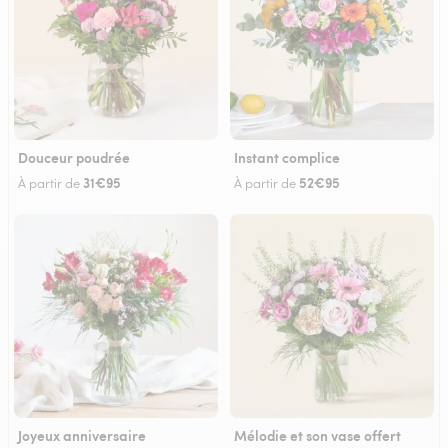
Douceur poudrée
Instant complice
31€95
52€95
À partir de
À partir de
Joyeux anniversaire
Mélodie et son vase offert