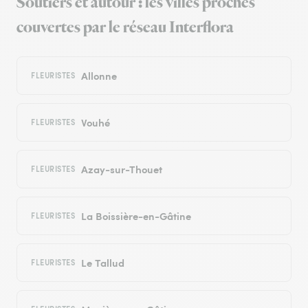
Soutiers et autour : les villes proches
couvertes par le réseau Interflora
Allonne
FLEURISTES
Vouhé
FLEURISTES
Azay-sur-Thouet
FLEURISTES
La Boissière-en-Gâtine
FLEURISTES
Le Tallud
FLEURISTES