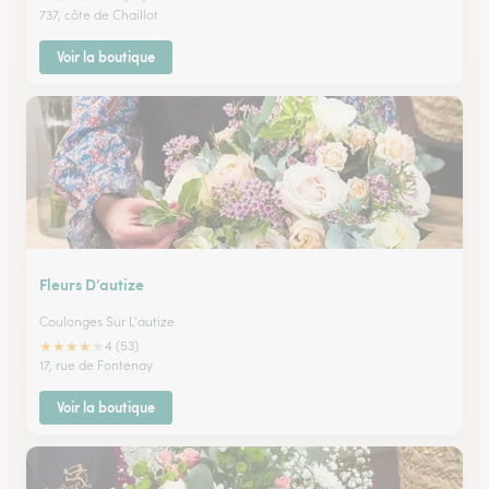
737, côte de Chaillot
Voir la boutique
Fleurs D’autize
Coulonges Sur L'autize
★
★
★
★
★
4 (53)
17, rue de Fontenay
Voir la boutique