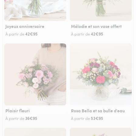
Joyeux anniversaire
Mélodie et son vase offert
42€95
42€95
À partir de
À partir de
Plaisir fleuri
Rosa Bella et sa bulle d'eau
36€95
53€95
À partir de
À partir de