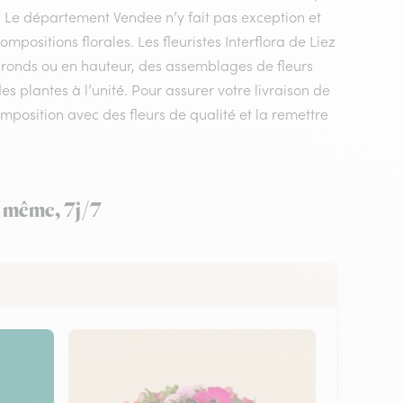
e. Le département Vendee n’y fait pas exception et
positions florales. Les fleuristes Interflora de Liez
s ronds ou en hauteur, des assemblages de fleurs
s plantes à l’unité. Pour assurer votre livraison de
 composition avec des fleurs de qualité et la remettre
ur même, 7j/7