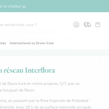
 à la chaleur
ici
cher
ntes
International ou Drom-Com
u réseau Interflora
t de fleurs livré en mains propres, 7j/7, par un
de bouquet de fleurs.
ins, en passant par la flore tropicale de Polynésie
diversité. Avec 28 % de sa surface nationale occupés