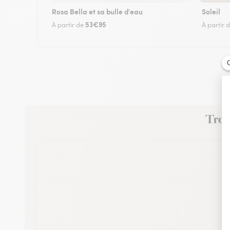
Rosa Bella et sa bulle d'eau
Soleil
53€95
À partir de
À partir 
Trouv