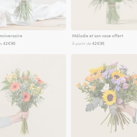
nniversaire
Mélodie et son vase offert
42€95
42€95
de
À partir de