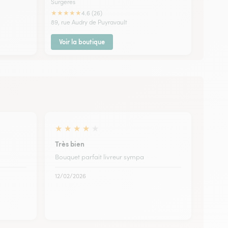
Surgeres
★
★
★
★
★
4.6 (26)
89, rue Audry de Puyravault
Voir la boutique
★
★
★
★
★
Très bien
Bouquet parfait livreur sympa
12/02/2026