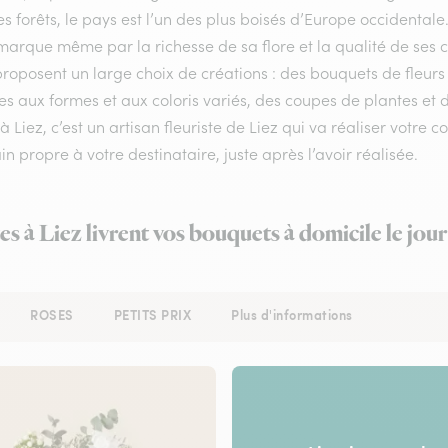
s forêts, le pays est l’un des plus boisés d’Europe occidental
arque même par la richesse de sa flore et la qualité de ses com
proposent un large choix de créations : des bouquets de fleur
s aux formes et aux coloris variés, des coupes de plantes et de
 à Liez, c’est un artisan fleuriste de Liez qui va réaliser votre
n propre à votre destinataire, juste après l’avoir réalisée.
es à Liez livrent vos bouquets à domicile le jo
ROSES
PETITS PRIX
Plus d'informations