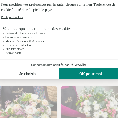
Fleuristes
Fleuristes
Fleuristes
Fleuristes 
Fleuristes 
Fleuristes
Nos fleuristes à Liez
Fleuristes