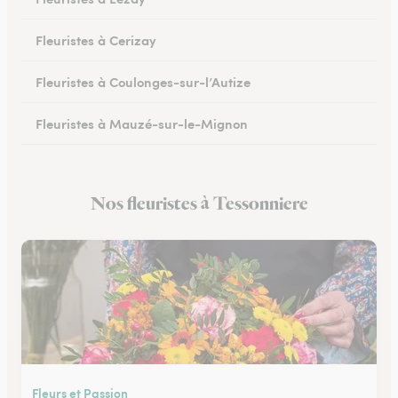
Fleuristes à Cerizay
Fleuristes à Coulonges-sur-l’Autize
Fleuristes à Mauzé-sur-le-Mignon
Fleuristes à Échiré
Nos fleuristes à Tessonniere
Fleuristes à Celles-sur-Belle
Fleurs et Passion