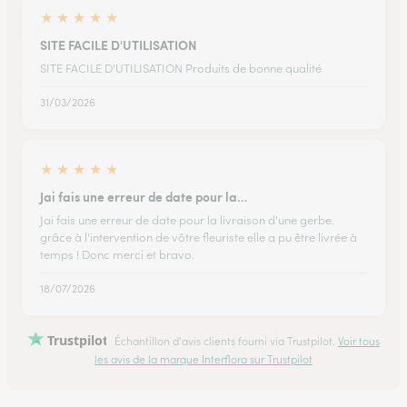
★
★
★
★
★
SITE FACILE D'UTILISATION
SITE FACILE D'UTILISATION Produits de bonne qualité
31/03/2026
★
★
★
★
★
Jai fais une erreur de date pour la…
Jai fais une erreur de date pour la livraison d'une gerbe.
grâce à l'intervention de vôtre fleuriste elle a pu être livrée à
temps ! Donc merci et bravo.
18/07/2026
Trustpilot
Échantillon d'avis clients fourni via Trustpilot.
Voir tous
les avis de la marque Interflora sur Trustpilot