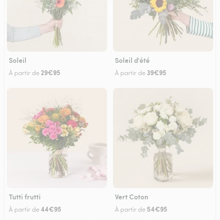
Soleil
Soleil d'été
29€95
39€95
À partir de
À partir de
Tutti frutti
Vert Coton
44€95
54€95
À partir de
À partir de