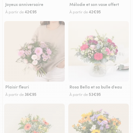
Joyeux anniversaire
Mélodie et son vase offert
42€95
42€95
À partir de
À partir de
Plaisir fleuri
Rosa Bella et sa bulle d'eau
36€95
53€95
À partir de
À partir de