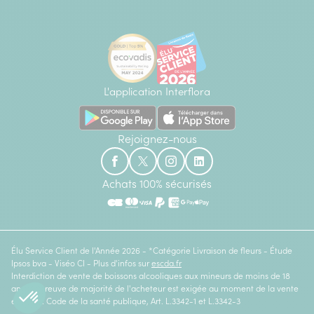
L'application Interflora
Rejoignez-nous
Achats 100% sécurisés
Élu Service Client de l'Année 2026 - *Catégorie Livraison de fleurs - Étude
Ipsos bva - Viséo CI - Plus d'infos sur
escda.fr
Interdiction de vente de boissons alcooliques aux mineurs de moins de 18
ans. La preuve de majorité de l'acheteur est exigée au moment de la vente
en ligne. Code de la santé publique, Art. L.3342-1 et L.3342-3