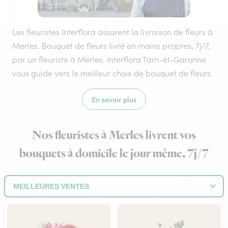
Les fleuristes Interflora assurent la livraison de fleurs à
Merles. Bouquet de fleurs livré en mains propres, 7j/7,
par un fleuriste à Merles. Interflora Tarn-et-Garonne
vous guide vers le meilleur choix de bouquet de fleurs.
En savoir plus
Nos fleuristes à Merles livrent vos
bouquets à domicile le jour même, 7j/7