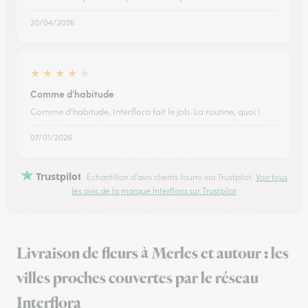
20/04/2026
★
★
★
★
★
Comme d'habitude
Comme d'habitude, Interflora fait le job. La routine, quoi !
07/01/2026
Trustpilot
Échantillon d'avis clients fourni via Trustpilot.
Voir tous
les avis de la marque Interflora sur Trustpilot
Livraison de fleurs à Merles et autour : les
villes proches couvertes par le réseau
Interflora