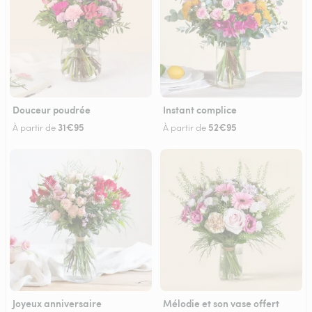
Douceur poudrée
Instant complice
31€95
52€95
À partir de
À partir de
Joyeux anniversaire
Mélodie et son vase offert