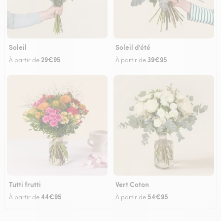
Soleil
Soleil d'été
29€95
39€95
À partir de
À partir de
Tutti frutti
Vert Coton
44€95
54€95
À partir de
À partir de