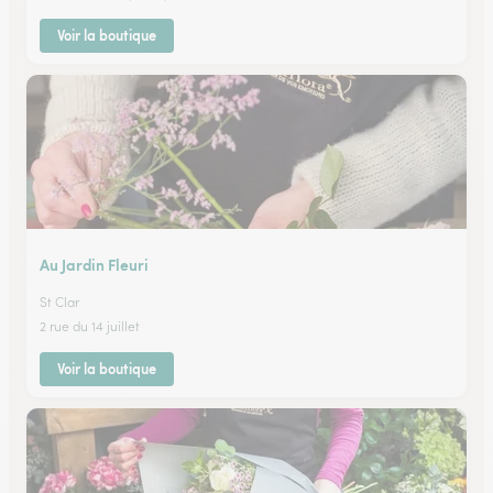
Voir la boutique
Au Jardin Fleuri
St Clar
2 rue du 14 juillet
Voir la boutique