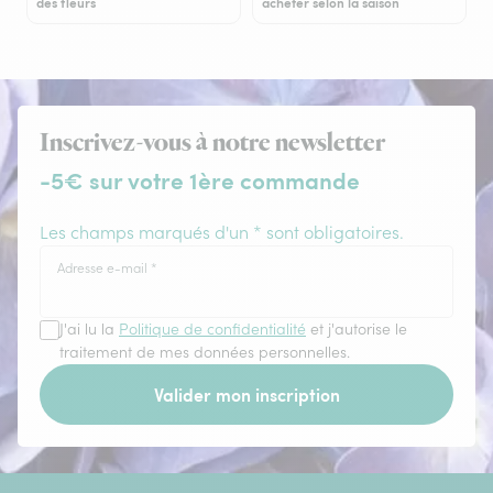
des fleurs
acheter selon la saison
Inscrivez-vous à notre newsletter
-5€ sur votre 1ère commande
Les champs marqués d'un * sont obligatoires.
Adresse e-mail
*
J'ai lu la
Politique de confidentialité
et j'autorise le
traitement de mes données personnelles.
Valider mon inscription