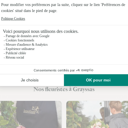
Fleuristes
Fleuriste
Fleuristes 
Fleuristes
Fleuristes 
Fleuristes
Fleuristes
Nos fleuristes à Grayssas
Fleuristes