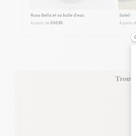
Rosa Bella et sa bulle d'eau
Soleil
53€95
À partir de
À partir 
Trouvez