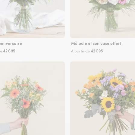
nniversaire
Mélodie et son vase offert
42€95
42€95
de
À partir de