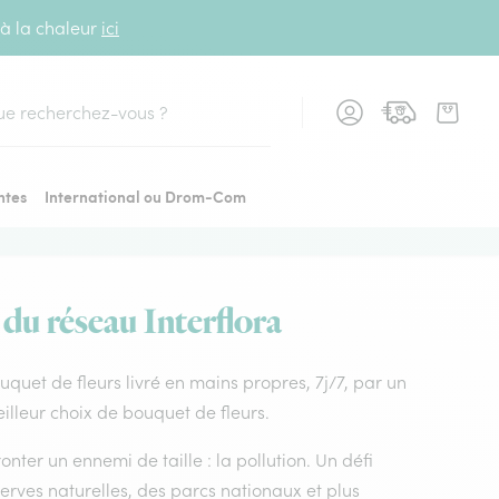
 à la chaleur
ici
cher
ntes
International ou Drom-Com
 du réseau Interflora
ouquet de fleurs livré en mains propres, 7j/7, par un
illeur choix de bouquet de fleurs.
nter un ennemi de taille : la pollution. Un défi
rves naturelles, des parcs nationaux et plus