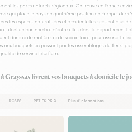
ment les parcs naturels régionaux. On trouve en France enviro
ore qui place le pays en quatrième position en Europe, derrière
nes les espèces naturalisées et accidentelles : ce sont plus de
oire, dont un bon nombre d’entre elles dans le département Lo
nt donc ni de matière, ni de savoir-faire, pour assurer la li
s aux bouquets en passant par les assemblages de fleurs piqué
qualité de service Interflora.
 à Grayssas livrent vos bouquets à domicile le 
ROSES
PETITS PRIX
Plus d'informations