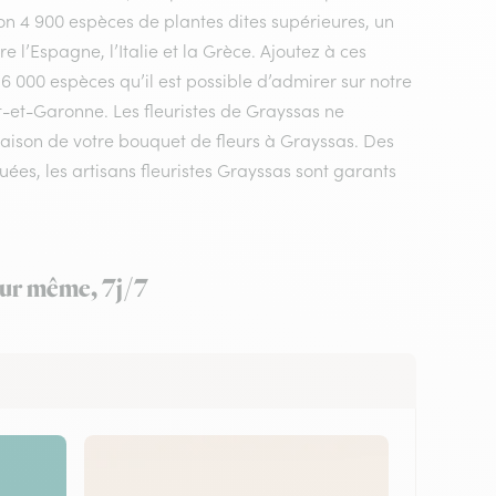
n 4 900 espèces de plantes dites supérieures, un
 l’Espagne, l’Italie et la Grèce. Ajoutez à ces
 6 000 espèces qu’il est possible d’admirer sur notre
t-et-Garonne. Les fleuristes de Grayssas ne
vraison de votre bouquet de fleurs à Grayssas. Des
es, les artisans fleuristes Grayssas sont garants
jour même, 7j/7