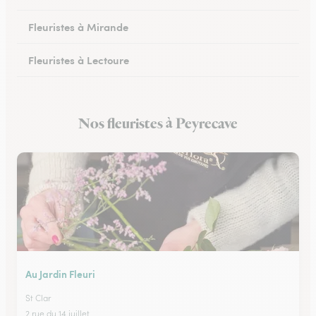
Fleuristes à Mirande
Fleuristes à Lectoure
Fleuristes à Masseube
Nos fleuristes à Peyrecave
Fleuristes à Saint-Clar
Au Jardin Fleuri
St Clar
2 rue du 14 juillet