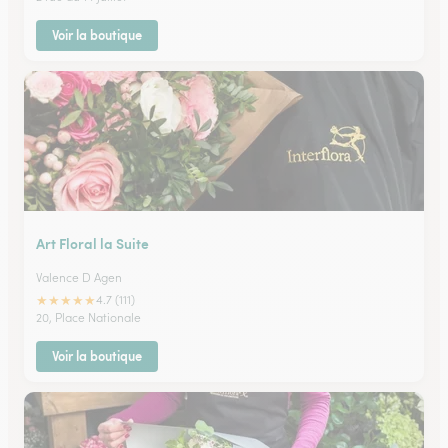
Voir la boutique
Art Floral la Suite
Valence D Agen
★
★
★
★
★
4.7 (111)
20, Place Nationale
Voir la boutique