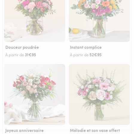
Douceur poudrée
Instant complice
31€95
52€95
À partir de
À partir de
Joyeux anniversaire
Mélodie et son vase offert