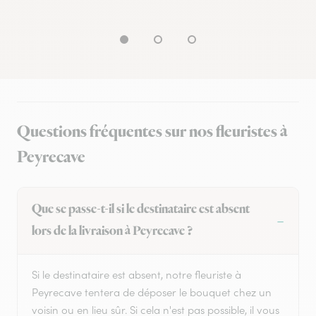
Questions fréquentes sur nos fleuristes à
Peyrecave
Que se passe-t-il si le destinataire est absent
lors de la livraison à Peyrecave ?
Si le destinataire est absent, notre fleuriste à
Peyrecave tentera de déposer le bouquet chez un
voisin ou en lieu sûr. Si cela n'est pas possible, il vous