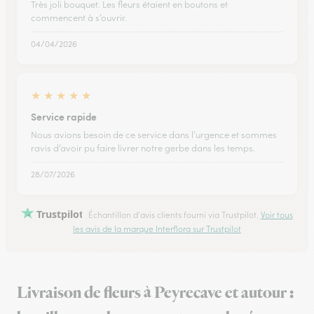
Très joli bouquet. Les fleurs étaient en boutons et
commencent à s’ouvrir.
04/04/2026
★
★
★
★
★
Service rapide
Nous avions besoin de ce service dans l’urgence et sommes
ravis d’avoir pu faire livrer notre gerbe dans les temps.
28/07/2026
Trustpilot
Échantillon d'avis clients fourni via Trustpilot.
Voir tous
les avis de la marque Interflora sur Trustpilot
Livraison de fleurs à Peyrecave et autour :