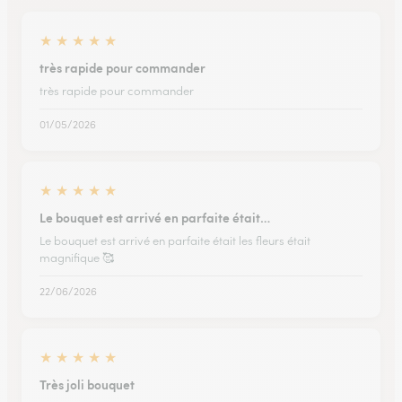
★
★
★
★
★
très rapide pour commander
très rapide pour commander
01/05/2026
★
★
★
★
★
Le bouquet est arrivé en parfaite était…
Le bouquet est arrivé en parfaite était les fleurs était
magnifique 🥰
22/06/2026
★
★
★
★
★
Très joli bouquet