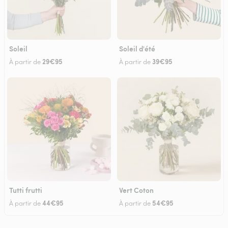
Soleil
Soleil d'été
29€95
39€95
À partir de
À partir de
Tutti frutti
Vert Coton
44€95
54€95
À partir de
À partir de