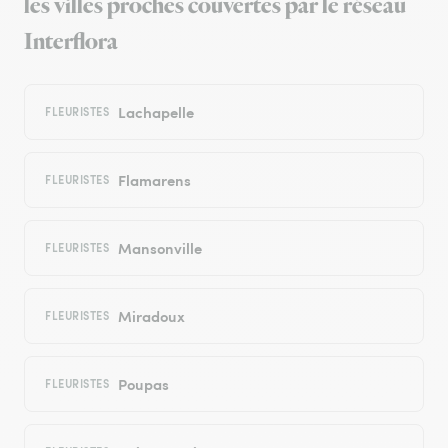
les villes proches couvertes par le réseau
Interflora
Lachapelle
FLEURISTES
Flamarens
FLEURISTES
Mansonville
FLEURISTES
Miradoux
FLEURISTES
Poupas
FLEURISTES