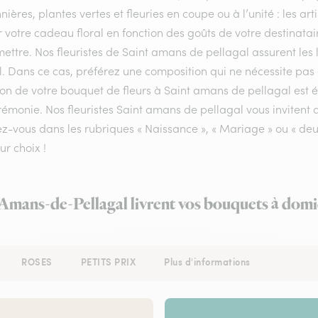
nières, plantes vertes et fleuries en coupe ou à l’unité : les a
r votre cadeau floral en fonction des goûts de votre destinata
ettre. Nos fleuristes de Saint amans de pellagal assurent les l
l. Dans ce cas, préférez une composition qui ne nécessite pas 
son de votre bouquet de fleurs à Saint amans de pellagal est é
émonie. Nos fleuristes Saint amans de pellagal vous invitent a
-vous dans les rubriques « Naissance », « Mariage » ou « deuil
ur choix !
-Amans-de-Pellagal livrent vos bouquets à domi
ROSES
PETITS PRIX
Plus d'informations