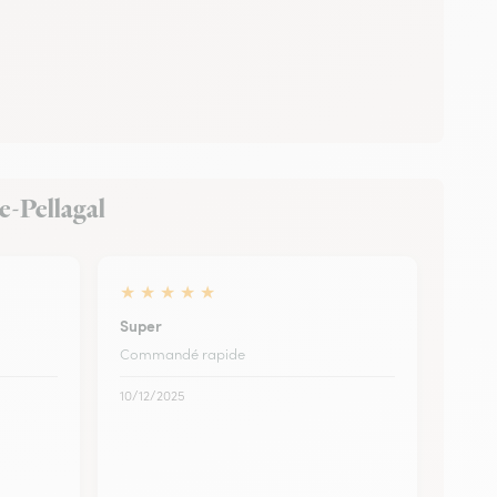
de-Pellagal
★
★
★
★
★
Super
Commandé rapide
10/12/2025