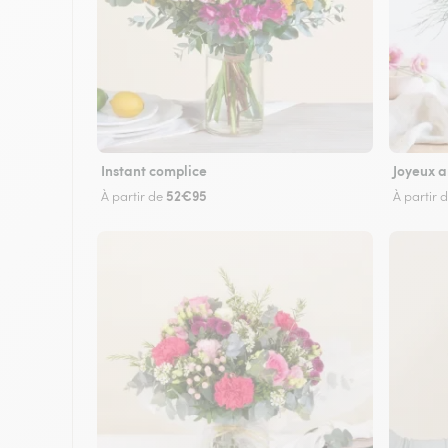
Instant complice
Joyeux a
52€95
À partir de
À partir 