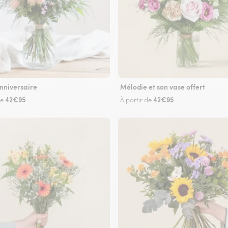
nniversaire
Mélodie et son vase offert
42€95
42€95
de
À partir de