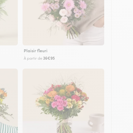
Plaisir fleuri
36€95
À partir de