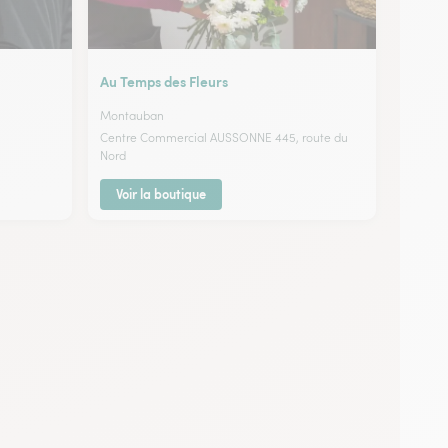
Au Temps des Fleurs
Montauban
Centre Commercial AUSSONNE 445, route du
Nord
Voir la boutique