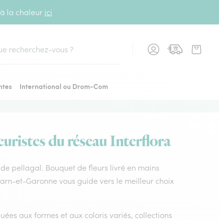
 à la chaleur
ici
cher
ntes
International ou Drom-Com
euristes du réseau Interflora
s de pellagal. Bouquet de fleurs livré en mains
 Tarn-et-Garonne vous guide vers le meilleur choix
uées aux formes et aux coloris variés, collections