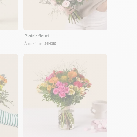
Plaisir fleuri
36€95
À partir de