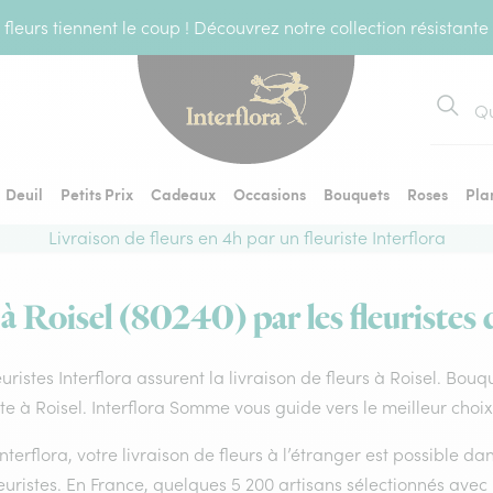
fleurs tiennent le coup ! Découvrez notre collection résistante
Recher
Deuil
Petits Prix
Cadeaux
Occasions
Bouquets
Roses
Pla
Livraison de fleurs en 4h par un fleuriste Interflora
 à Roisel (80240) par les fleuristes 
euristes Interflora assurent la livraison de fleurs à Roisel. Bouq
ste à Roisel. Interflora Somme vous guide vers le meilleur choi
nterflora, votre livraison de fleurs à l’étranger est possible 
euristes. En France, quelques 5 200 artisans sélectionnés avec 