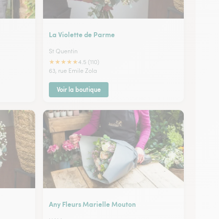
La Violette de Parme
St Quentin
★
★
★
★
★
4.5 (110)
63, rue Emile Zola
Voir la boutique
Any Fleurs Marielle Mouton