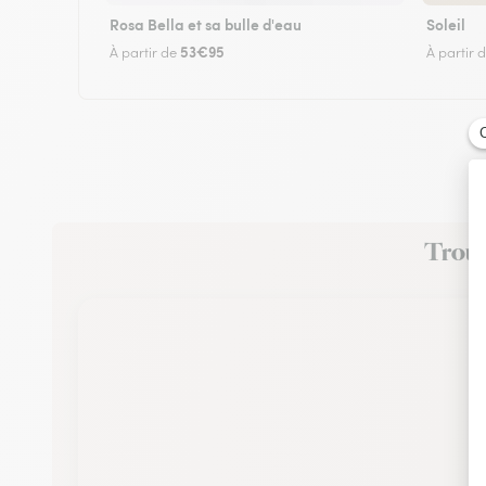
Rosa Bella et sa bulle d'eau
Soleil
53€95
À partir de
À partir 
Trouve