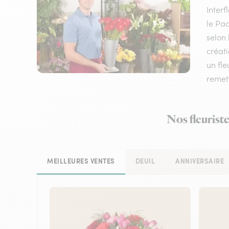
Inter
le Pac
selon 
créati
un fle
remett
Nos fleuriste
MEILLEURES VENTES
DEUIL
ANNIVERSAIRE