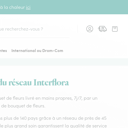
 à la chaleur
ici
cher
ntes
International ou Drom-Com
du réseau Interflora
uet de fleurs livré en mains propres, 7j/7, par un
x de bouquet de fleurs.
dans plus de 140 pays grâce à un réseau de près de 45
le plus grand soin garantissent la qualité de service