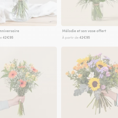
nniversaire
Mélodie et son vase offert
42€95
42€95
de
À partir de