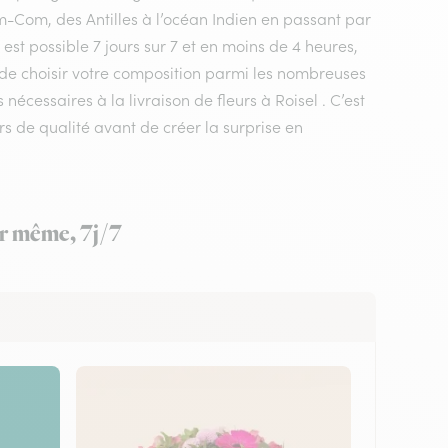
m-Com, des Antilles à l’océan Indien en passant par
st possible 7 jours sur 7 et en moins de 4 heures,
t de choisir votre composition parmi les nombreuses
nécessaires à la livraison de fleurs à Roisel . C’est
urs de qualité avant de créer la surprise en
our même, 7j/7