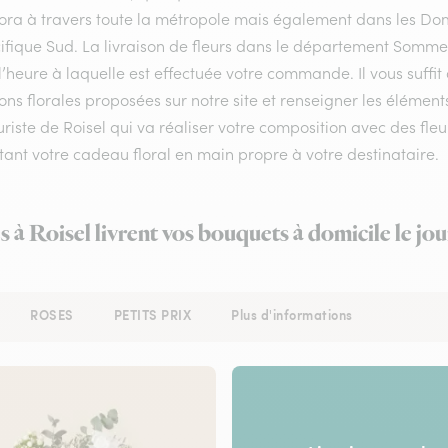
flora à travers toute la métropole mais également dans les Do
ifique Sud. La livraison de fleurs dans le département Somme e
l’heure à laquelle est effectuée votre commande. Il vous suffi
ons florales proposées sur notre site et renseigner les éléments 
uriste de Roisel qui va réaliser votre composition avec des fle
ant votre cadeau floral en main propre à votre destinataire.
s à Roisel livrent vos bouquets à domicile le j
ROSES
PETITS PRIX
Plus d'informations