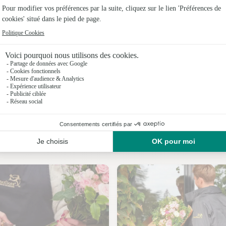
Fleuristes 
Fleuristes 
Fleuristes
Fleuristes 
Fleuristes 
Fleuristes 
Nos fleuristes à Roisel
Fleuristes 