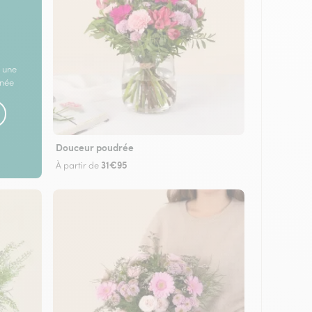
 une
rnée
Douceur poudrée
31€95
À partir de