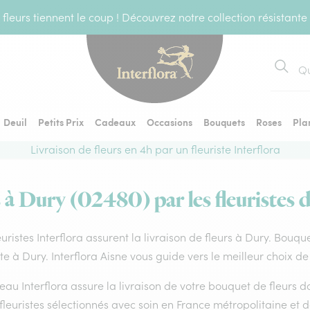
fleurs tiennent le coup ! Découvrez notre collection résistante
Recher
Deuil
Petits Prix
Cadeaux
Occasions
Bouquets
Roses
Pla
Livraison de fleurs en 4h par un fleuriste Interflora
s à Dury (02480) par les fleuristes d
euristes Interflora assurent la livraison de fleurs à Dury. Bouqu
ste à Dury. Interflora Aisne vous guide vers le meilleur choix d
eau Interflora assure la livraison de votre bouquet de fleurs
fleuristes sélectionnés avec soin en France métropolitaine et 