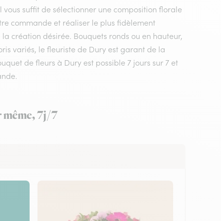
l vous suffit de sélectionner une composition florale
votre commande et réaliser le plus fidèlement
, la création désirée. Bouquets ronds ou en hauteur,
s variés, le fleuriste de Dury est garant de la
uquet de fleurs à Dury est possible 7 jours sur 7 et
ande.
ur même, 7j/7