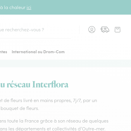
 à la chaleur
ici
cher
ntes
International ou Drom-Com
u réseau Interflora
et de fleurs livré en mains propres, 7j/7, par un
e bouquet de fleurs.
 dans toute la France grâce à son réseau de quelques
dans les départements et collectivités d’Outre-mer.