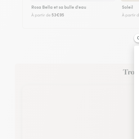
Rosa Bella et sa bulle d'eau
Soleil
53€95
À partir de
À partir 
Trouv