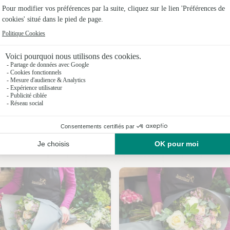
Fleuristes
Fleuristes
Fleuristes
Fleuristes 
Fleuristes
Fleuristes
Nos fleuristes à Dury
Fleuristes