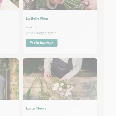
La Belle Fleur
Gauchy
9 rue Georges Herbin
Voir la boutique
Lucas Fleurs