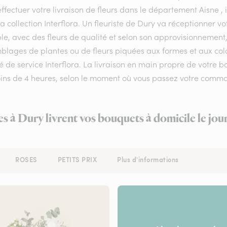
ffectuer votre livraison de fleurs dans le département Aisne , i
a collection Interflora. Un fleuriste de Dury va réceptionner 
le, avec des fleurs de qualité et selon son approvisionnement
lages de plantes ou de fleurs piquées aux formes et aux colori
é de service Interflora. La livraison en main propre de votre bo
ins de 4 heures, selon le moment où vous passez votre comm
es à Dury livrent vos bouquets à domicile le jo
ROSES
PETITS PRIX
Plus d'informations