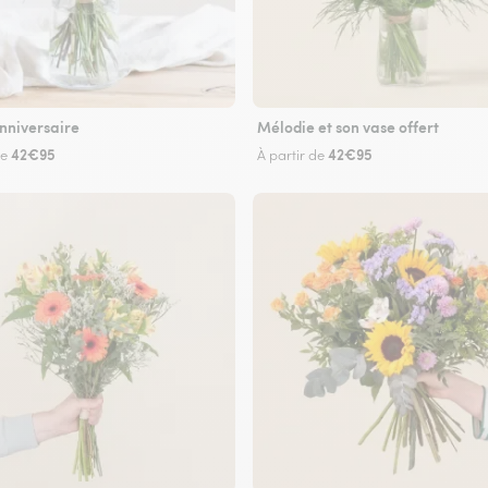
nniversaire
Mélodie et son vase offert
42€95
42€95
de
À partir de