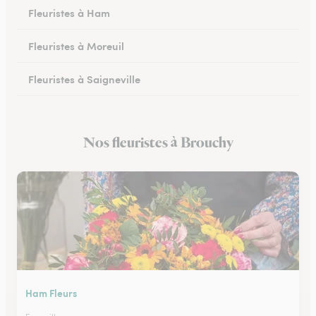
Fleuristes à Ham
Fleuristes à Moreuil
Fleuristes à Saigneville
Fleuristes à Airaines
Nos fleuristes à Brouchy
Fleuristes à Corbie
Ham Fleurs