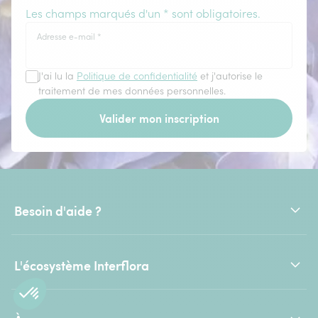
Les champs marqués d'un * sont obligatoires.
Adresse e-mail
*
J'ai lu la
Politique de confidentialité
et j'autorise le
traitement de mes données personnelles.
Valider mon inscription
Besoin d'aide ?
L'écosystème Interflora