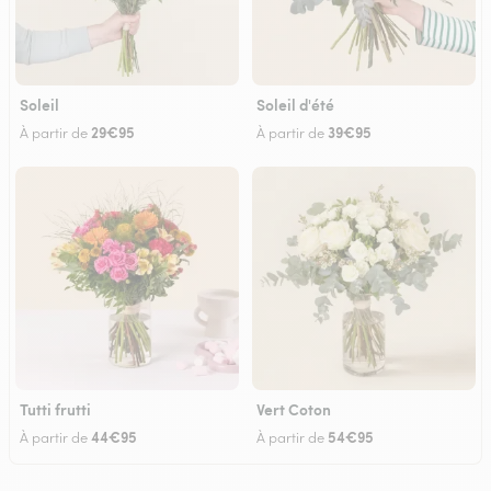
Soleil
Soleil d'été
29€95
39€95
À partir de
À partir de
Tutti frutti
Vert Coton
44€95
54€95
À partir de
À partir de