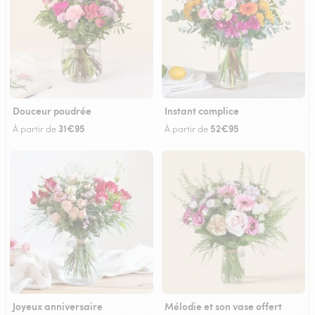
Douceur poudrée
Instant complice
31€95
52€95
À partir de
À partir de
Joyeux anniversaire
Mélodie et son vase offert