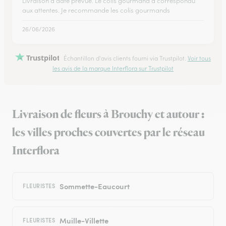
Livraison a date prevue. Le colis gourmand a correspondu
aux attentes. Je recommande les colis gourmands
26/06/2026
Trustpilot
Échantillon d'avis clients fourni via Trustpilot.
Voir tous
les avis de la marque Interflora sur Trustpilot
Livraison de fleurs à Brouchy et autour :
les villes proches couvertes par le réseau
Interflora
Sommette-Eaucourt
FLEURISTES
Muille-Villette
FLEURISTES