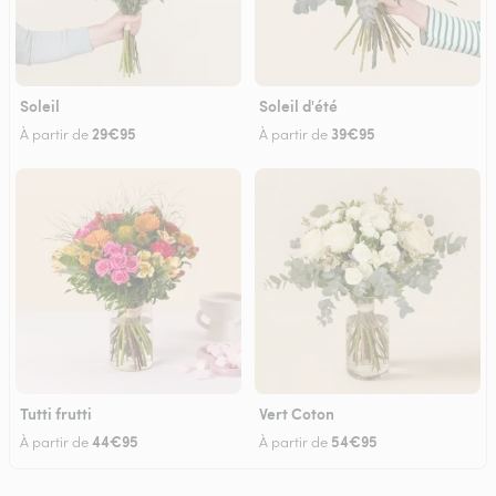
Soleil
Soleil d'été
29€95
39€95
À partir de
À partir de
Tutti frutti
Vert Coton
44€95
54€95
À partir de
À partir de