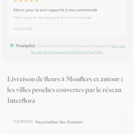
★
★
★
★
★
Merci pour le soin apporté à ma commande
Merci pour le soin apporté à ma commande
05/03/2026
Trustpilot
Échantillon d'avis clients fourni via Trustpilot.
Voir tous
les avis de la marque Interflora sur Trustpilot
Livraison de fleurs à Mouflers et autour :
les villes proches couvertes par le réseau
Interflora
Vauchelles-lès-Domart
FLEURISTES