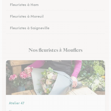
Fleuristes à Ham
Fleuristes à Moreuil
Fleuristes à Saigneville
Fleuristes à Airaines
Nos fleuristes à Mouflers
Fleuristes à Corbie
Atelier 47