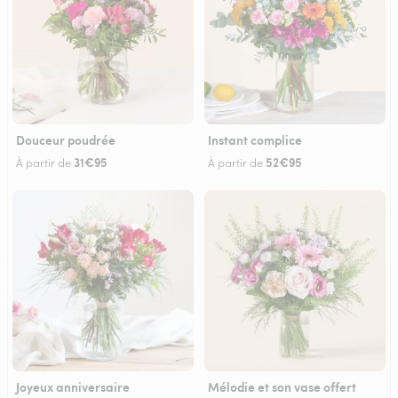
Douceur poudrée
Instant complice
31€95
52€95
À partir de
À partir de
Joyeux anniversaire
Mélodie et son vase offert