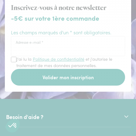
Inscrivez-vous à notre newsletter
-5€ sur votre 1ère commande
Les champs marqués d'un * sont obligatoires.
Adresse e-mail
*
J'ai lu la
Politique de confidentialité
et j'autorise le
traitement de mes données personnelles.
Valider mon inscription
Besoin d'aide ?