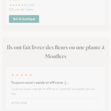
★
★
★
★
★
4.5 (122)
535, rue de Cagny
Voir la boutique
Ils ont fait livrer des fleurs ou une plante à
Mouflers
★
★
★
★
★
Toujours aussi rapide et efficace :)…
Toujours aussi rapide et efficace :) parfait bouquets tjrs au
top
30/04/2026