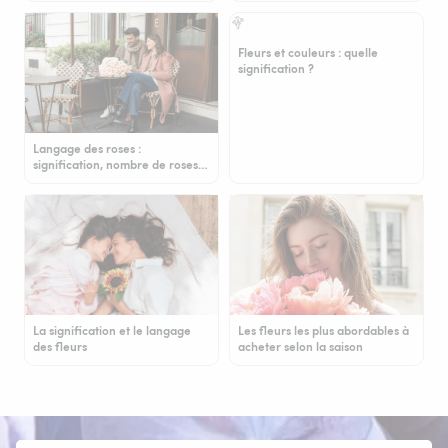
Fleurs et couleurs : quelle
signification ?
Langage des roses :
signification, nombre de roses…
La signification et le langage
Les fleurs les plus abordables à
des fleurs
acheter selon la saison