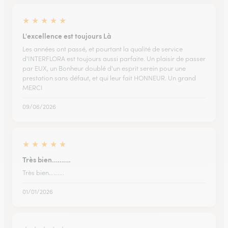
★
★
★
★
★
L'excellence est toujours Là
Les années ont passé, et pourtant la qualité de service
d'INTERFLORA est toujours aussi parfaite. Un plaisir de passer
par EUX, un Bonheur doublé d'un esprit serein pour une
prestation sans défaut, et qui leur fait HONNEUR. Un grand
MERCI
09/06/2026
★
★
★
★
★
Très bien……….
Très bien……….
01/01/2026