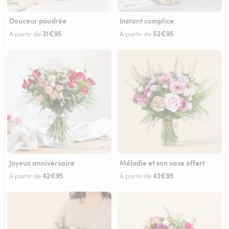
Douceur poudrée
Instant complice
31€95
52€95
À partir de
À partir de
Joyeux anniversaire
Mélodie et son vase offert
42€95
42€95
À partir de
À partir de