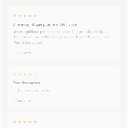
★
★
★
★
★
Une magnifique plante a été livrée
Une magnifique plante a été livrée, à la grande joie de sa
destinataire !! Rapidité et sérieux que demander de plus ??
Merciii beaucoup
07/05/2026
★
★
★
★
★
Fete des meres
Ok bonne commande
26/05/2026
★
★
★
★
★