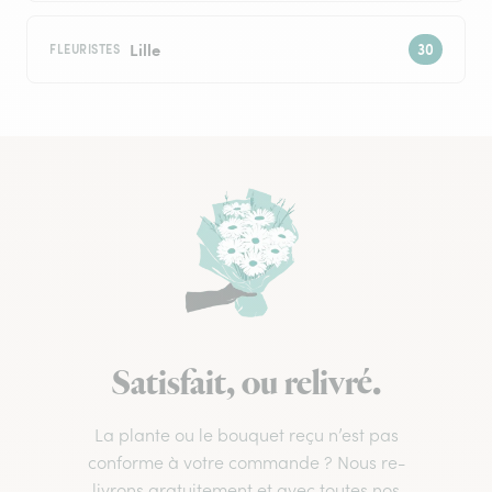
Lille
FLEURISTES
Satisfait, ou relivré.
La plante ou le bouquet reçu n’est pas
conforme à votre commande ? Nous re-
livrons gratuitement et avec toutes nos