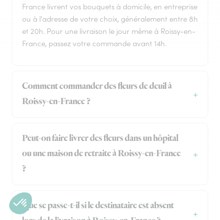
France livrent vos bouquets à domicile, en entreprise
ou à l'adresse de votre choix, généralement entre 8h
et 20h. Pour une livraison le jour même à Roissy-en-
France, passez votre commande avant 14h.
Comment commander des fleurs de deuil à
Roissy-en-France ?
Peut-on faire livrer des fleurs dans un hôpital
ou une maison de retraite à Roissy-en-France
?
Que se passe-t-il si le destinataire est absent