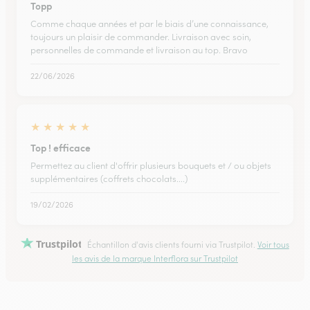
Topp
Comme chaque années et par le biais d’une connaissance,
toujours un plaisir de commander. Livraison avec soin,
personnelles de commande et livraison au top. Bravo
22/06/2026
★
★
★
★
★
Top ! efficace
Permettez au client d'offrir plusieurs bouquets et / ou objets
supplémentaires (coffrets chocolats....)
19/02/2026
Trustpilot
Échantillon d'avis clients fourni via Trustpilot.
Voir tous
les avis de la marque Interflora sur Trustpilot