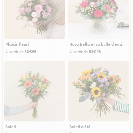
Plaisir fleuri
Rosa Bella et sa bulle d'eau
36€95
53€95
À partir de
À partir de
Soleil
Soleil d'été