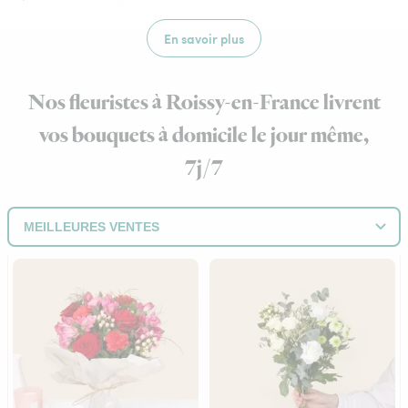
En savoir plus
Nos fleuristes à Roissy-en-France livrent
vos bouquets à domicile le jour même,
7j/7