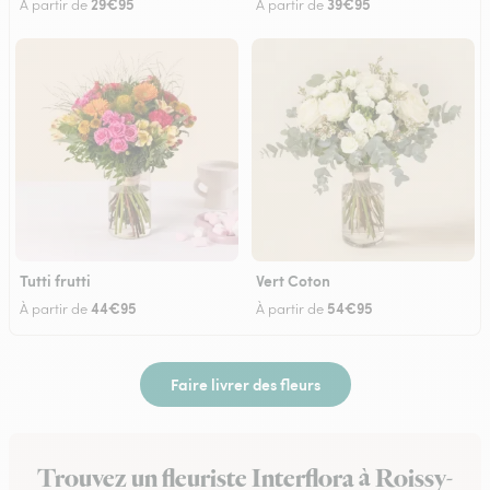
29€95
39€95
À partir de
À partir de
Tutti frutti
Vert Coton
44€95
54€95
À partir de
À partir de
Faire livrer des fleurs
Trouvez un fleuriste Interflora à Roissy-