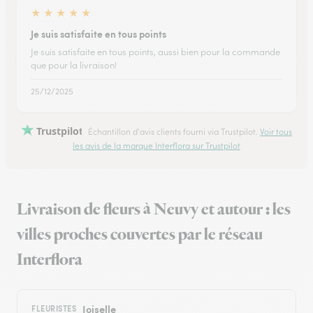
★
★
★
★
★
Je suis satisfaite en tous points
Je suis satisfaite en tous points, aussi bien pour la commande
que pour la livraison!
25/12/2025
Trustpilot
Échantillon d'avis clients fourni via Trustpilot.
Voir tous
les avis de la marque Interflora sur Trustpilot
Livraison de fleurs à Neuvy et autour : les
villes proches couvertes par le réseau
Interflora
Joiselle
FLEURISTES