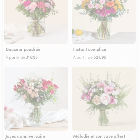
Douceur poudrée
Instant complice
31€95
52€95
À partir de
À partir de
Joyeux anniversaire
Mélodie et son vase offert