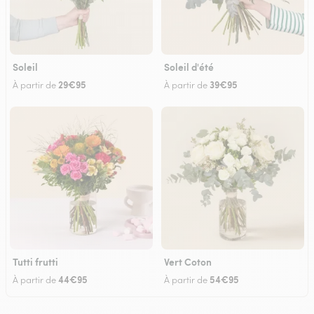
Soleil
Soleil d'été
29€95
39€95
À partir de
À partir de
Tutti frutti
Vert Coton
44€95
54€95
À partir de
À partir de