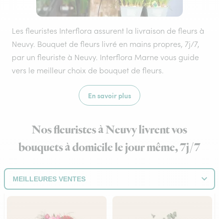
Les fleuristes Interflora assurent la livraison de fleurs à
Neuvy. Bouquet de fleurs livré en mains propres, 7j/7,
par un fleuriste à Neuvy. Interflora Marne vous guide
vers le meilleur choix de bouquet de fleurs.
En savoir plus
Nos fleuristes à Neuvy livrent vos
bouquets à domicile le jour même, 7j/7