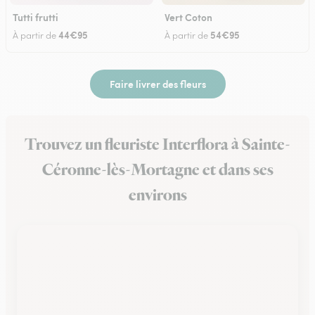
Tutti frutti
Vert Coton
44€95
54€95
À partir de
À partir de
Faire livrer des fleurs
Trouvez un fleuriste Interflora à Sainte-
Céronne-lès-Mortagne et dans ses
environs