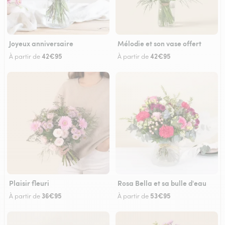
Joyeux anniversaire
Mélodie et son vase offert
42€95
42€95
À partir de
À partir de
Plaisir fleuri
Rosa Bella et sa bulle d'eau
36€95
53€95
À partir de
À partir de