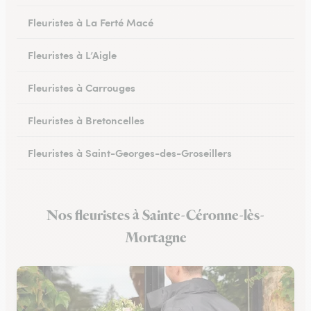
Fleuristes à La Ferté Macé
Fleuristes à L’Aigle
Fleuristes à Carrouges
Fleuristes à Bretoncelles
Fleuristes à Saint-Georges-des-Groseillers
Fleuristes à Mortagne-au-Perche
Nos fleuristes à Sainte-Céronne-lès-
Fleuristes au Mêle-sur-Sarthe
Mortagne