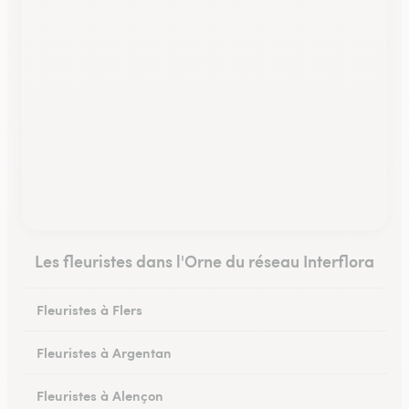
Les fleuristes dans l'Orne du réseau Interflora
Fleuristes à Flers
Fleuristes à Argentan
Fleuristes à Alençon