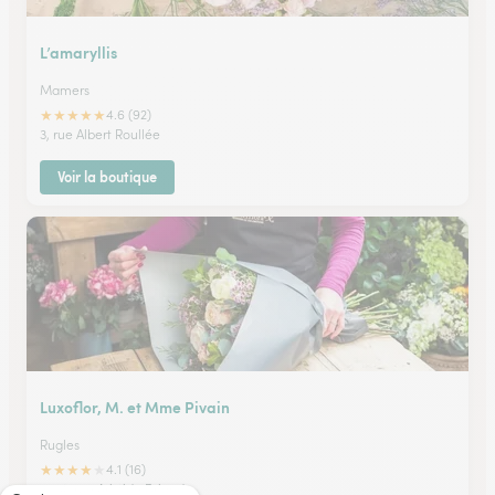
L’amaryllis
Mamers
★
★
★
★
★
4.6 (92)
3, rue Albert Roullée
Voir la boutique
Luxoflor, M. et Mme Pivain
Rugles
★
★
★
★
★
4.1 (16)
2 - 4, rue Aristide Briand