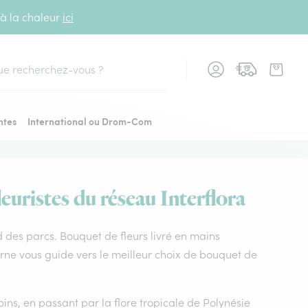
 à la chaleur
ici
cher
ntes
International ou Drom-Com
euristes du réseau Interflora
ard des parcs. Bouquet de fleurs livré en mains
 Orne vous guide vers le meilleur choix de bouquet de
ins, en passant par la flore tropicale de Polynésie