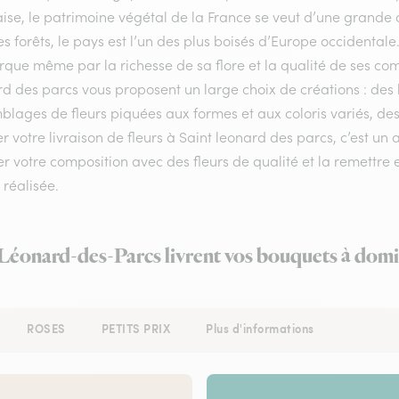
ise, le patrimoine végétal de la France se veut d’une grande 
s forêts, le pays est l’un des plus boisés d’Europe occidental
ue même par la richesse de sa flore et la qualité de ses compos
rd des parcs vous proposent un large choix de créations : des
lages de fleurs piquées aux formes et aux coloris variés, des
r votre livraison de fleurs à Saint leonard des parcs, c’est un 
er votre composition avec des fleurs de qualité et la remettre 
r réalisée.
-Léonard-des-Parcs livrent vos bouquets à domi
ROSES
PETITS PRIX
Plus d'informations