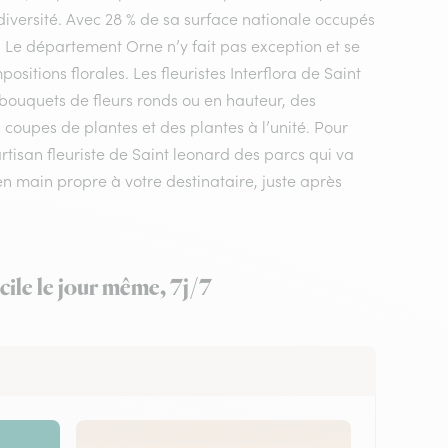
diversité. Avec 28 % de sa surface nationale occupés
e. Le département Orne n’y fait pas exception et se
itions florales. Les fleuristes Interflora de Saint
 bouquets de fleurs ronds ou en hauteur, des
 coupes de plantes et des plantes à l’unité. Pour
artisan fleuriste de Saint leonard des parcs qui va
en main propre à votre destinataire, juste après
cile le jour même, 7j/7