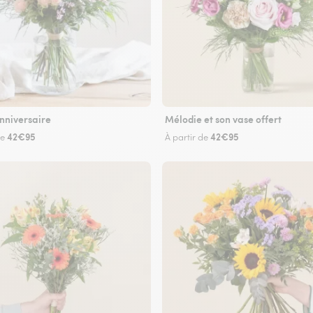
nniversaire
Mélodie et son vase offert
42€95
42€95
de
À partir de