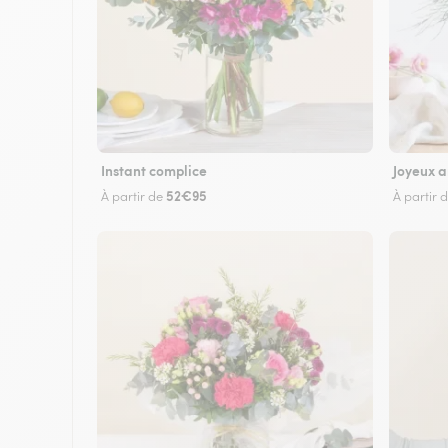
Instant complice
Joyeux a
52€95
À partir de
À partir 