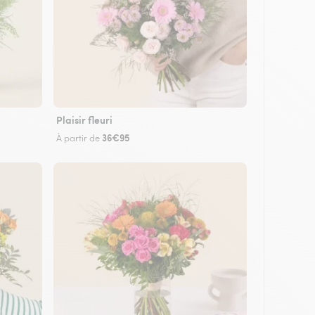
Plaisir fleuri
36€95
À partir de