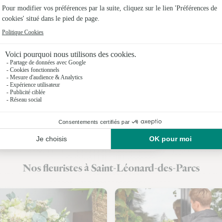
Fleuristes
Fleuristes
Fleuristes 
Fleuristes
Fleuristes 
Fleuristes
Fleuristes
Nos fleuristes à Saint-Léonard-des-Parcs
Fleuristes