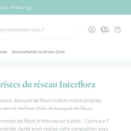
 à la chaleur
ici
cher
ntes
International ou Drom-Com
istes du réseau Interflora
 huisne. Bouquet de fleurs livré en mains propres,
e vers le meilleur choix de bouquet de fleurs.
ivraison de fleurs à Mauves sur huisne , 7 jours sur 7
mmande. Après avoir réalisé votre composition avec