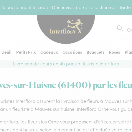
fleurs tiennent le coup ! Découvrez notre collection résistante
Recher
Deuil
Petits Prix
Cadeaux
Occasions
Bouquets
Roses
Pla
Livraison de fleurs en 4h par un fleuriste Interflora
ves-sur-Huisne (61400) par les fleur
euristes Interflora assurent la livraison de fleurs à Mauves sur
par un fleuriste à Mauves sur huisne. Interflora Orne vous guid
nterflora, les fleuristes Orne vous proposent d’effectuer votre l
 moins de 4 heures, selon le moment où est effectuée votre co