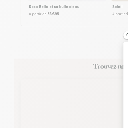
Rosa Bella et sa bulle d'eau
Soleil
53€95
À partir de
À partir 
Trouvez un f