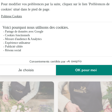
Fleuristes
Fleuristes 
Fleuristes
Fleuristes 
Fleuristes
Fleuristes
Nos fleuristes à Mauves-sur-Huisne
Fleuristes