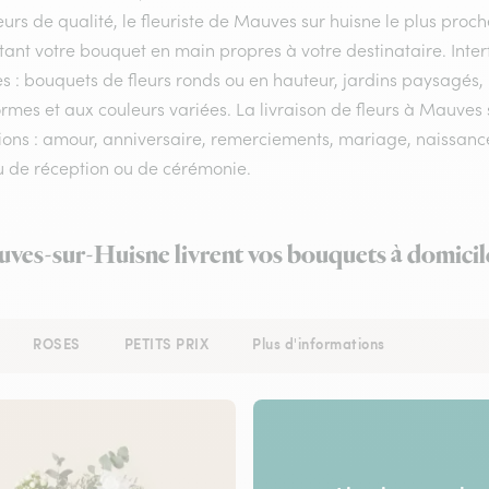
eurs de qualité, le fleuriste de Mauves sur huisne le plus proch
tant votre bouquet en main propres à votre destinataire. Int
es : bouquets de fleurs ronds ou en hauteur, jardins paysagés, 
rmes et aux couleurs variées. La livraison de fleurs à Mauves s
ons : amour, anniversaire, remerciements, mariage, naissance, 
eu de réception ou de cérémonie.
uves-sur-Huisne livrent vos bouquets à domicil
ROSES
PETITS PRIX
Plus d'informations