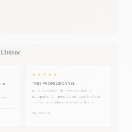
r-Huisne
★
★
★
★
★
rme
TRES PROFESSIONNEL
toujours délicat de commander un
bouquet à distance. Le bouquet livré est
 aux
conforme à celui présenté sur le site.
05/08/2026