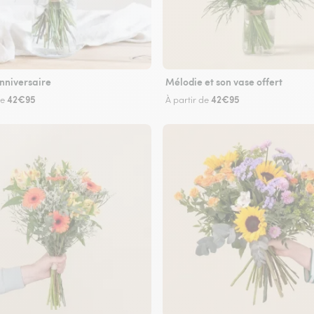
nniversaire
Mélodie et son vase offert
42€95
42€95
de
À partir de