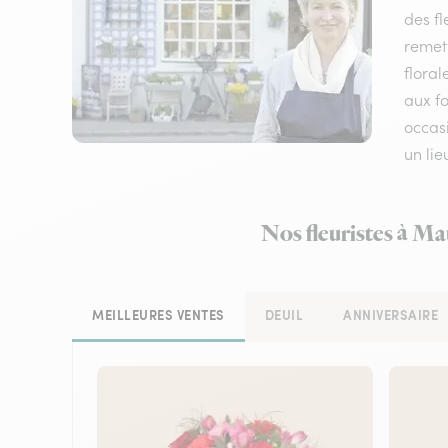
des fl
remet
floral
aux fo
occasi
un li
Nos fleuristes à Ma
MEILLEURES VENTES
DEUIL
ANNIVERSAIRE