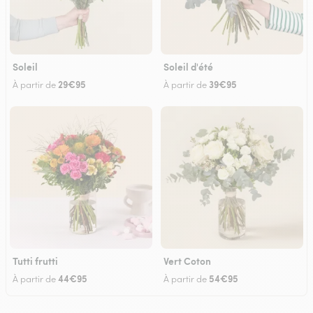
Soleil
Soleil d'été
29€95
39€95
À partir de
À partir de
Tutti frutti
Vert Coton
44€95
54€95
À partir de
À partir de