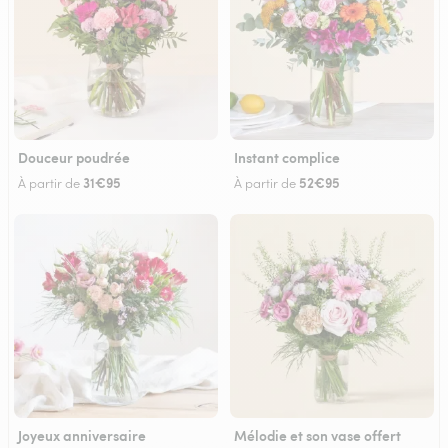
Douceur poudrée
Instant complice
31€95
52€95
À partir de
À partir de
Joyeux anniversaire
Mélodie et son vase offert