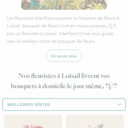
Les fleuristes Interflora assurent la livraison de fleurs à
Loisail. Bouquet de fleurs livré en mains propres, 7j/7,
par un fleuriste à Loisail. Interflora Orne vous guide
vers le meilleur choix de bouquet de fleurs.
En savoir plus
Nos fleuristes à Loisail livrent vos
bouquets à domicile le jour même, 7j/7