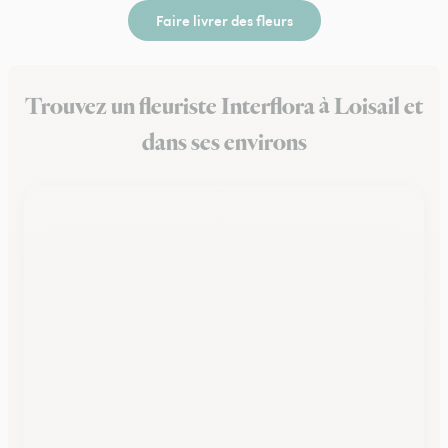
Faire livrer des fleurs
Trouvez un fleuriste Interflora à Loisail et
dans ses environs