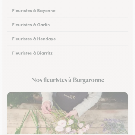
Fleuristes à Bayonne
Fleuristes à Garlin
Fleuristes à Hendaye
Fleuristes à Biarritz
Fleuristes à Hasparren
Nos fleuristes à Burgaronne
Fleuristes à Ustaritz