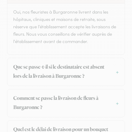
Oui, nos fleuristes à Burgaronne livrent dans les
hôpitaux, cliniques et maisons de retraite, sous
réserve que l'établissement accepte les livraisons de
fleurs. Nous vous conseillons de vérifier auprès de
l'établissement avant de commander.
Que se passe-t-il si le destinataire est absent
lors de la livraison à Burgaronne ?
Comment se passe la livraison de fleurs à
Burgaronne ?
Quel est le délai de livraison pour un bouquet