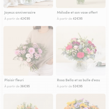
Joyeux anniversaire
Mélodie et son vase offert
42€95
42€95
À partir de
À partir de
Plaisir fleuri
Rosa Bella et sa bulle d'eau
36€95
53€95
À partir de
À partir de