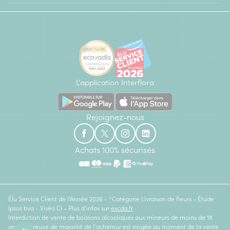
L'application Interflora
Rejoignez-nous
Achats 100% sécurisés
Élu Service Client de l'Année 2026 - *Catégorie Livraison de fleurs - Étude
Ipsos bva - Viséo CI - Plus d'infos sur
escda.fr
Interdiction de vente de boissons alcooliques aux mineurs de moins de 18
ans. La preuve de majorité de l'acheteur est exigée au moment de la vente