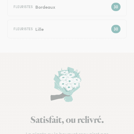
Bordeaux
FLEURISTES
Lille
FLEURISTES
Satisfait, ou relivré.