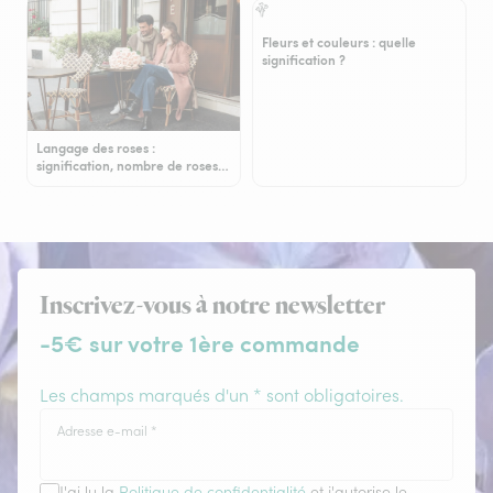
Fleurs et couleurs : quelle
signification ?
Langage des roses :
signification, nombre de roses…
Inscrivez-vous à notre newsletter
-5€ sur votre 1ère commande
Les champs marqués d'un * sont obligatoires.
Adresse e-mail
*
J'ai lu la
Politique de confidentialité
et j'autorise le