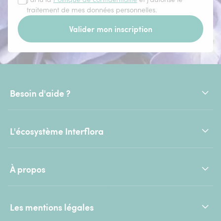
traitement de mes données personnelles.
Valider mon inscription
Besoin d'aide ?
L'écosystème Interflora
À propos
Les mentions légales