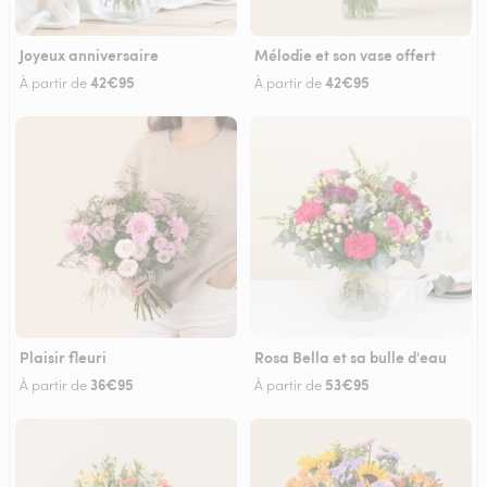
Joyeux anniversaire
Mélodie et son vase offert
42€95
42€95
À partir de
À partir de
Plaisir fleuri
Rosa Bella et sa bulle d'eau
36€95
53€95
À partir de
À partir de