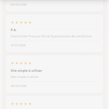
04/02/2026
★
★
★
★
★
P.A.
France Inter François Morel Questionnaire de satisfaction
12/02/2026
★
★
★
★
★
Site simple à utiliser
Site simple à utiliser
06/03/2026
★
★
★
★
★