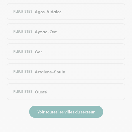
Agos-Vidalos
FLEURISTES
Ayzac-Ost
FLEURISTES
Ger
FLEURISTES
Artalens-Souin
FLEURISTES
Ousté
FLEURISTES
Voir toutes les villes du secteur