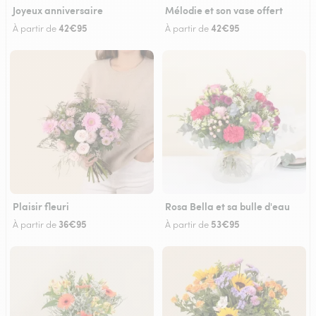
Joyeux anniversaire
Mélodie et son vase offert
42€95
42€95
À partir de
À partir de
Plaisir fleuri
Rosa Bella et sa bulle d'eau
36€95
53€95
À partir de
À partir de