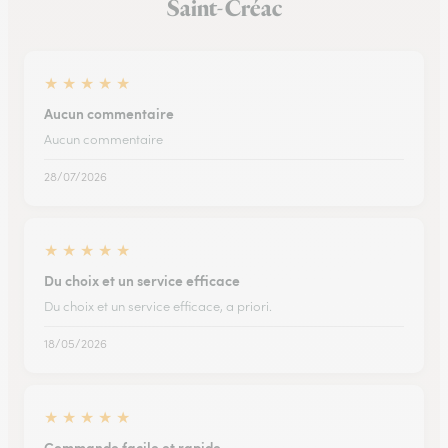
Saint-Créac
★
★
★
★
★
Aucun commentaire
Aucun commentaire
28/07/2026
★
★
★
★
★
Du choix et un service efficace
Du choix et un service efficace, a priori.
18/05/2026
★
★
★
★
★
Commande facile et rapide