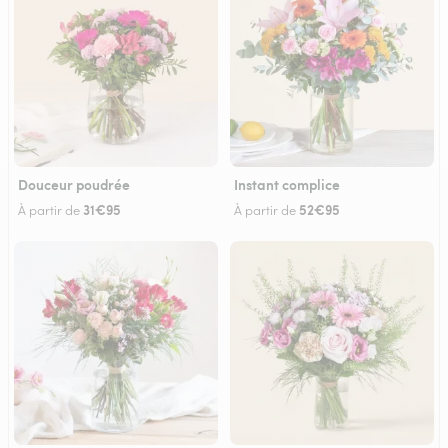
Douceur poudrée
Instant complice
31€95
52€95
À partir de
À partir de