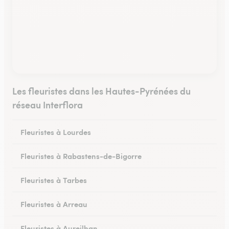
Les fleuristes dans les Hautes-Pyrénées du
réseau Interflora
Fleuristes à Lourdes
Fleuristes à Rabastens-de-Bigorre
Fleuristes à Tarbes
Fleuristes à Arreau
Fleuristes à Aureilhan