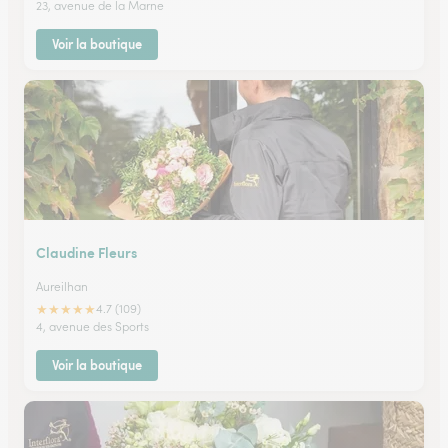
23, avenue de la Marne
Voir la boutique
Claudine Fleurs
Aureilhan
★
★
★
★
★
4.7 (109)
4, avenue des Sports
Voir la boutique