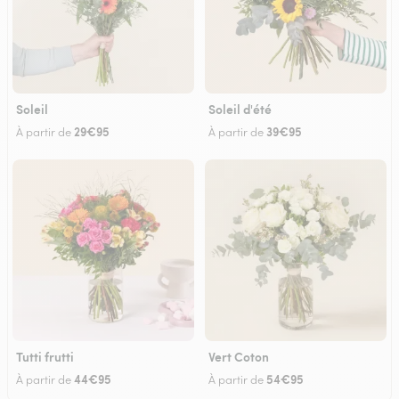
Soleil
Soleil d'été
29€95
39€95
À partir de
À partir de
Tutti frutti
Vert Coton
44€95
54€95
À partir de
À partir de