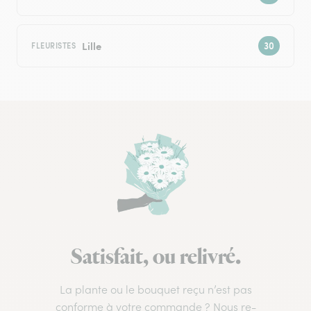
Lille
FLEURISTES
Satisfait, ou relivré.
La plante ou le bouquet reçu n’est pas
conforme à votre commande ? Nous re-