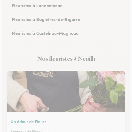
Fleuristes à Lannemezan
Fleuristes à Bagnères-de-Bigorre
Fleuristes à Castelnau-Magnoac
Nos fleuristes à Neuilh
Un Adour de Fleurs
Bagneres de Bigorre