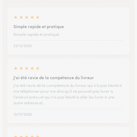
★
★
★
★
★
Simple rapide et pratique
Simple rapide et pratique
23/12/2025
★
★
★
★
★
J'ai été ravie de la compétence du livreur
J'ai été ravie de la compétence du livreur qui n'a pas hésité à
me téléphoner pour me dire qu'il ne pouvait pas livrer à
l'endroit prévu et qui n'a pas hésité à aller les livrer à une
autre adresse et…
13/07/2026
★
★
★
★
★