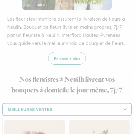
Les fleuristes Interflora assurent la livraison de fleurs à
Neuilh. Bouquet de fleurs livré en mains propres, 7j/7,
par un fleuriste à Neuilh. Interflora Hautes-Pyrenees
vous guide vers le meilleur choix de bouquet de fleurs.
En savoir plus
Nos fleuristes à Neuilh livrent vos
bouquets à domicile le jour même, 7j/7