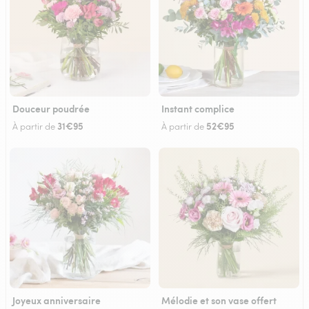
Douceur poudrée
Instant complice
31€95
52€95
À partir de
À partir de
Joyeux anniversaire
Mélodie et son vase offert