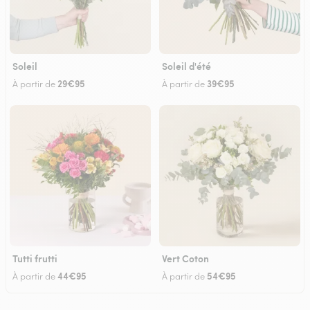
Soleil
Soleil d'été
29€95
39€95
À partir de
À partir de
Tutti frutti
Vert Coton
44€95
54€95
À partir de
À partir de