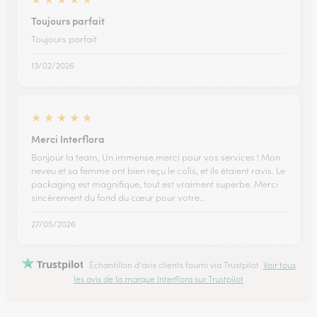
Toujours parfait
Toujours parfait
13/02/2026
★
★
★
★
★
Merci Interflora
Bonjour la team, Un immense merci pour vos services ! Mon
neveu et sa femme ont bien reçu le colis, et ils étaient ravis. Le
packaging est magnifique, tout est vraiment superbe. Merci
sincèrement du fond du cœur pour votre…
27/05/2026
Trustpilot
Échantillon d'avis clients fourni via Trustpilot.
Voir tous
les avis de la marque Interflora sur Trustpilot