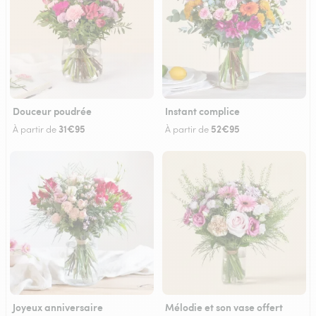
Douceur poudrée
Instant complice
31€95
52€95
À partir de
À partir de
Joyeux anniversaire
Mélodie et son vase offert