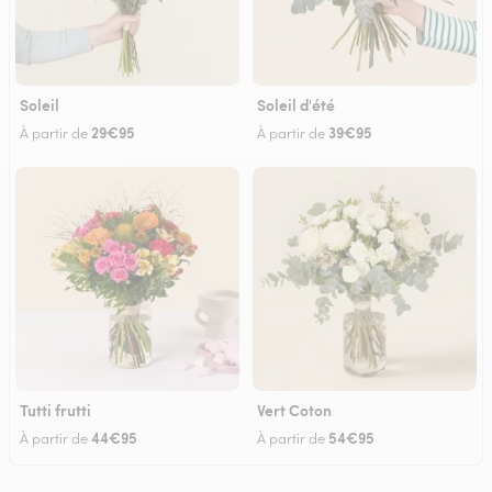
Soleil
Soleil d'été
29€95
39€95
À partir de
À partir de
Tutti frutti
Vert Coton
44€95
54€95
À partir de
À partir de