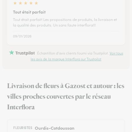
★
★
★
★
★
Tout était parfait
Tout était parfait! Les propositions de produits, la livraison et
la qualité des produits. Un sans faute interflora!!!
09/01/2026
Trustpilot
Échantillon d'avis clients fourni via Trustpilot.
Voir tous
les avis de la marque Interflora sur Trustpilot
Livraison de fleurs à Gazost et autour : les
villes proches couvertes par le réseau
Interflora
Ourdis-Cotdoussan
FLEURISTES