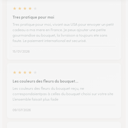
★
★
★
★
★
Tres pratique pour moi
Tres pratique pour moi, vivant aux USA pour envoyer un petit
cadeau a ma mere en France. Je peux ajouter une petite
gourmandise au bouquet, la livraison a toujours ete sans
faute. Le paiement international est securisé.
15/01/2026
★
★
★
★
★
Les couleurs des fleurs du bouquet…
Les couleurs des fleurs du bouquet reçu, ne
correspondaientpas à celles du bouquet choisi sur votre site
L’ensemble faisait plus fade
09/07/2026