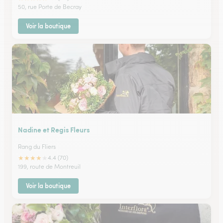
50, rue Porte de Becray
Voir la boutique
Nadine et Regis Fleurs
Rang du Fliers
★
★
★
★
★
4.4 (70)
199, route de Montreuil
Voir la boutique