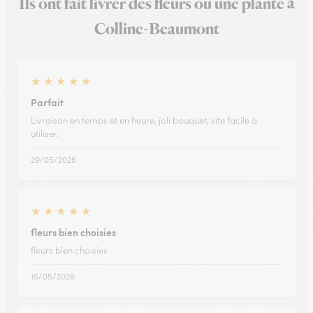
Ils ont fait livrer des fleurs ou une plante à
Colline-Beaumont
★
★
★
★
★
Parfait
Livraison en temps et en heure, joli bouquet, site facile à
utiliser.
29/05/2026
★
★
★
★
★
fleurs bien choisies
fleurs bien choisies
15/05/2026