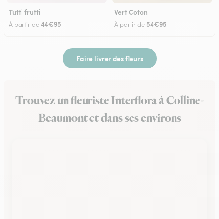
Tutti frutti
Vert Coton
44€95
54€95
À partir de
À partir de
Faire livrer des fleurs
Trouvez un fleuriste Interflora à Colline-
Beaumont et dans ses environs