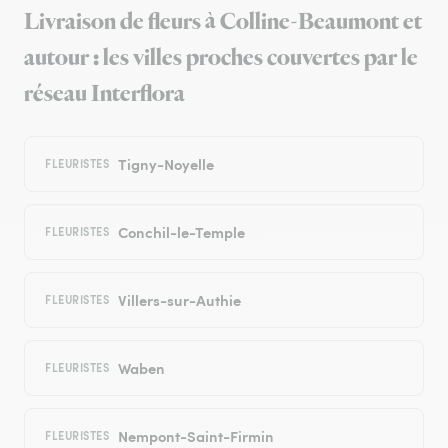
Livraison de fleurs à Colline-Beaumont et
autour : les villes proches couvertes par le
réseau Interflora
Tigny-Noyelle
FLEURISTES
Conchil-le-Temple
FLEURISTES
Villers-sur-Authie
FLEURISTES
Waben
FLEURISTES
Nempont-Saint-Firmin
FLEURISTES