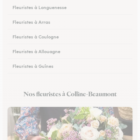
Fleuristes à Longuenesse
Fleuristes à Arras
Fleuristes à Coulogne
Fleuristes à Allouagne
Fleuristes à Guînes
Fleuristes à Méricourt
Nos fleuristes à Colline-Beaumont
Fleuristes à Rang-du-Fliers