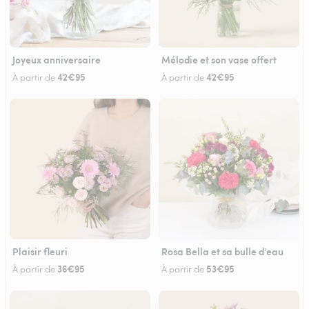
Joyeux anniversaire
Mélodie et son vase offert
42€95
42€95
À partir de
À partir de
Plaisir fleuri
Rosa Bella et sa bulle d'eau
36€95
53€95
À partir de
À partir de