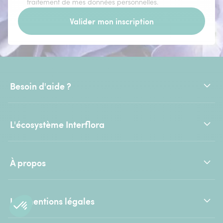
traitement de mes données personnelles.
Valider mon inscription
Besoin d'aide ?
L'écosystème Interflora
À propos
Les mentions légales