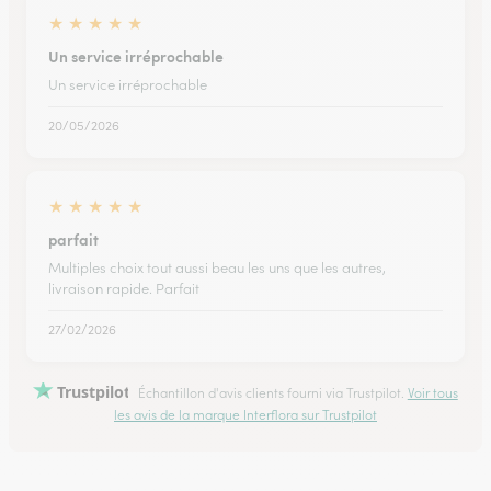
★
★
★
★
★
Un service irréprochable
Un service irréprochable
20/05/2026
★
★
★
★
★
parfait
Multiples choix tout aussi beau les uns que les autres,
livraison rapide. Parfait
27/02/2026
Trustpilot
Échantillon d'avis clients fourni via Trustpilot.
Voir tous
les avis de la marque Interflora sur Trustpilot