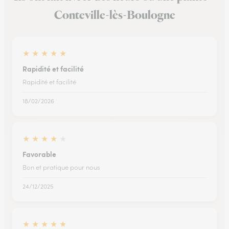
Conteville-lès-Boulogne
★
★
★
★
★
Rapidité et facilité
Rapidité et facilité
18/02/2026
★
★
★
★
★
Favorable
Bon et pratique pour nous
24/12/2025
★
★
★
★
★