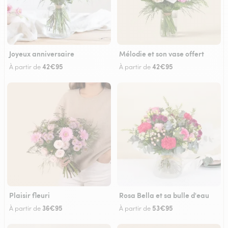
Joyeux anniversaire
Mélodie et son vase offert
42€95
42€95
À partir de
À partir de
Plaisir fleuri
Rosa Bella et sa bulle d'eau
36€95
53€95
À partir de
À partir de