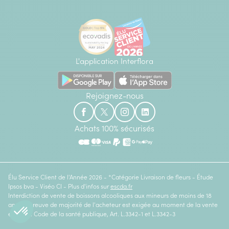
L'application Interflora
Rejoignez-nous
Achats 100% sécurisés
Élu Service Client de l'Année 2026 - *Catégorie Livraison de fleurs - Étude
Ipsos bva - Viséo CI - Plus d'infos sur
escda.fr
Interdiction de vente de boissons alcooliques aux mineurs de moins de 18
ans. La preuve de majorité de l'acheteur est exigée au moment de la vente
en ligne. Code de la santé publique, Art. L.3342-1 et L.3342-3