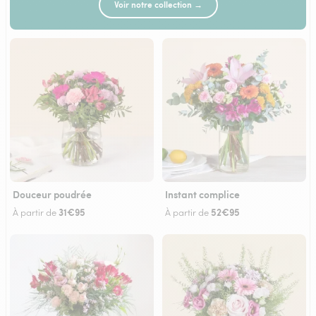
Voir notre collection →
Douceur poudrée
Instant complice
31€95
52€95
À partir de
À partir de