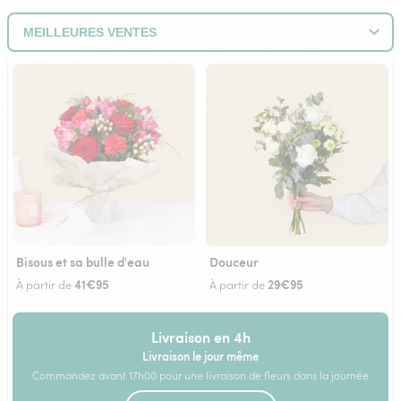
Bisous et sa bulle d'eau
Douceur
41€95
29€95
À partir de
À partir de
Livraison en 4h
Livraison le jour même
Commandez avant 17h00 pour une livraison de fleurs dans la journée