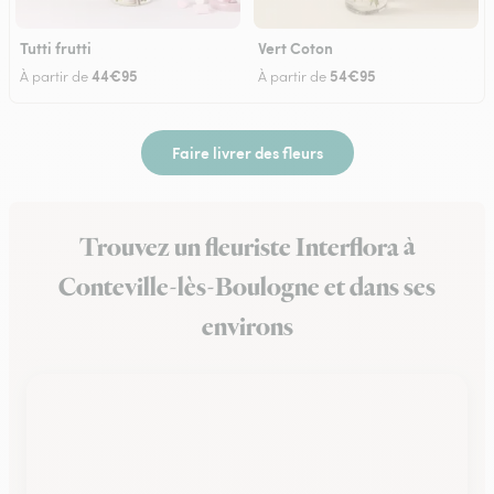
Tutti frutti
Vert Coton
44€95
54€95
À partir de
À partir de
Faire livrer des fleurs
Trouvez un fleuriste Interflora à
Conteville-lès-Boulogne et dans ses
environs