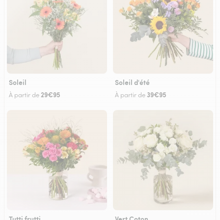
Soleil
Soleil d'été
29€95
39€95
À partir de
À partir de
Tutti frutti
Vert Coton