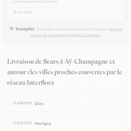
Joli bouquet livré à l heure
26/03/2026
Trustpilot
Échantillon d'avis clients fourni via Trustpilot.
Voir tous
les avis de la marque Interflora sur Trustpilot
Livraison de fleurs à Aÿ-Champagne et
autour : les villes proches couvertes par le
réseau Interflora
Dizy
FLEURISTES
Mutigny
FLEURISTES