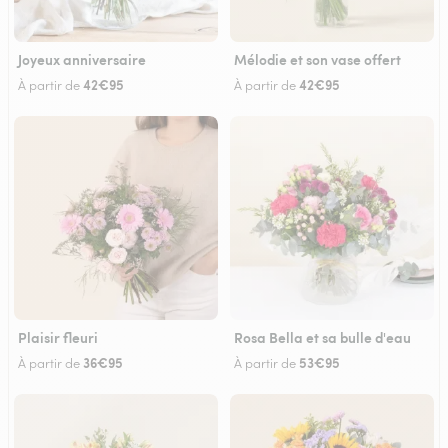
Joyeux anniversaire
Mélodie et son vase offert
42€95
42€95
À partir de
À partir de
Plaisir fleuri
Rosa Bella et sa bulle d'eau
36€95
53€95
À partir de
À partir de