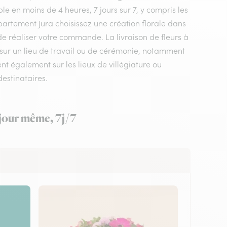
le en moins de 4 heures, 7 jours sur 7, y compris les
département Jura choisissez une création florale dans
 de réaliser votre commande. La livraison de fleurs à
sur un lieu de travail ou de cérémonie, notamment
nt également sur les lieux de villégiature ou
estinataires.
 jour même, 7j/7