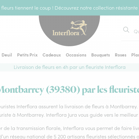
fleurs tiennent le coup ! Découvrez notre collection résistante
Recher
Deuil
Petits Prix
Cadeaux
Occasions
Bouquets
Roses
Pla
Livraison de fleurs en 4h par un fleuriste Interflora
Montbarrey (39380) par les fleurist
euristes Interflora assurent la livraison de fleurs à Montbarrey
uriste à Montbarrey. Interflora Jura vous guide vers le meilleu
 de la transmission florale, Interflora vous permet de faire li
d’un réseau national de 5 200 artisans fleuristes sélectionnés a