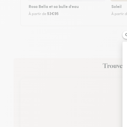
Rosa Bella et sa bulle d'eau
Soleil
53€95
À partir de
À partir 
Trouvez u