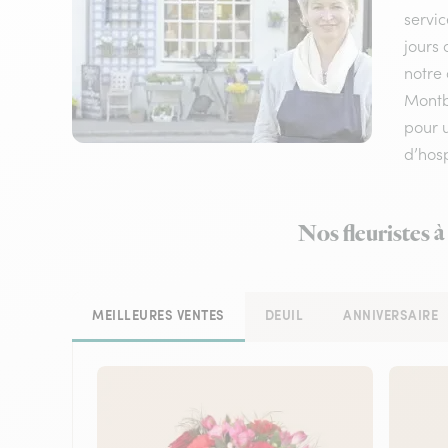
servic
jours 
notre 
Montb
pour u
d’hosp
Nos fleuristes 
MEILLEURES VENTES
DEUIL
ANNIVERSAIRE