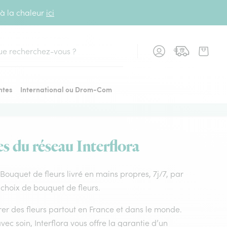
 à la chaleur
ici
cher
ntes
International ou Drom-Com
es du réseau Interflora
. Bouquet de fleurs livré en mains propres, 7j/7, par
r choix de bouquet de fleurs.
vrer des fleurs partout en France et dans le monde.
vec soin, Interflora vous offre la garantie d’un