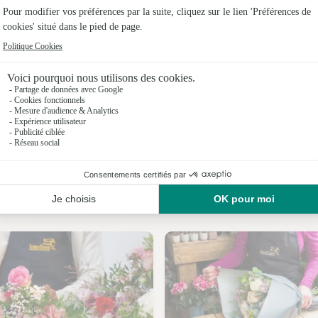
Fleuristes
Fleuristes
Fleuristes 
Fleuristes 
Fleuristes
Fleuristes 
Nos fleuristes à Montbarrey
Fleuriste