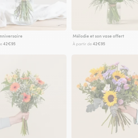
nniversaire
Mélodie et son vase offert
42€95
42€95
de
À partir de