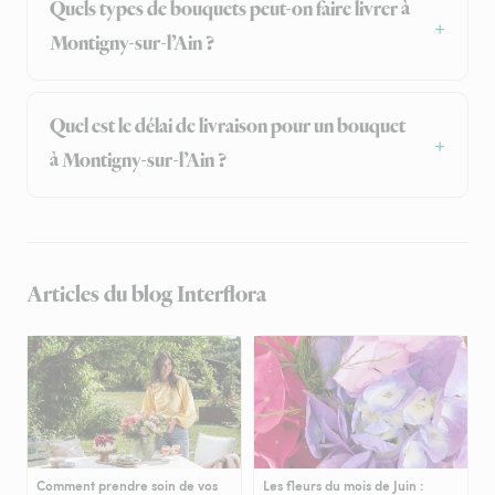
Quels types de bouquets peut-on faire livrer à
Montigny-sur-l’Ain ?
Quel est le délai de livraison pour un bouquet
à Montigny-sur-l’Ain ?
Articles du blog Interflora
Comment prendre soin de vos
Les fleurs du mois de Juin :