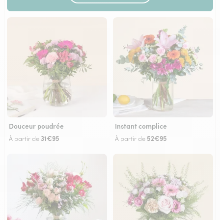
Douceur poudrée
Instant complice
31€95
52€95
À partir de
À partir de