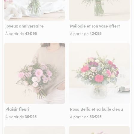
Joyeux anniversaire
Mélodie et son vase offert
42€95
42€95
À partir de
À partir de
Plaisir fleuri
Rosa Bella et sa bulle d'eau
36€95
53€95
À partir de
À partir de