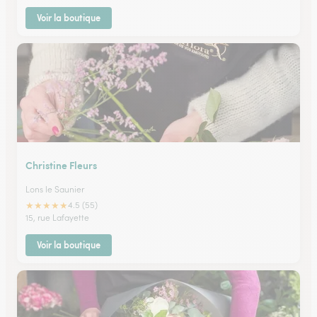
Voir la boutique
Christine Fleurs
Lons le Saunier
★
★
★
★
★
4.5 (55)
15, rue Lafayette
Voir la boutique