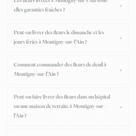
Les fleurs livrées à Montigny-sur-l’Ain sont-
elles garanties fraîches ?
Peut-on livrer des fleurs le dimanche et les
jours fériés à Montigny-sur-l’Ain ?
Comment commander des fleurs de deuil à
Montigny-sur-l’Ain ?
Peut-on faire livrer des fleurs dans un hôpital
ou une maison de retraite à Montigny-sur-
l’Ain ?