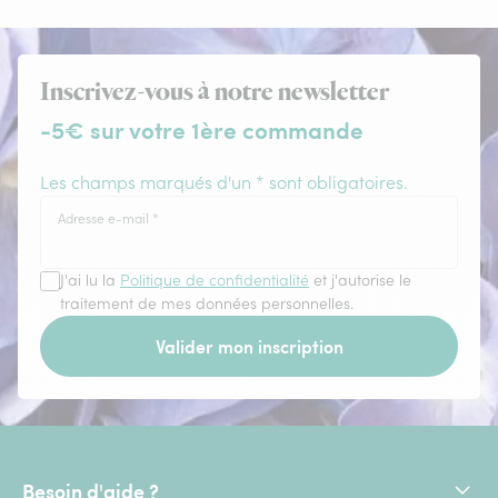
Inscrivez-vous à notre newsletter
-5€ sur votre 1ère commande
Les champs marqués d'un * sont obligatoires.
Adresse e-mail
*
J'ai lu la
Politique de confidentialité
et j'autorise le
traitement de mes données personnelles.
Valider mon inscription
Besoin d'aide ?