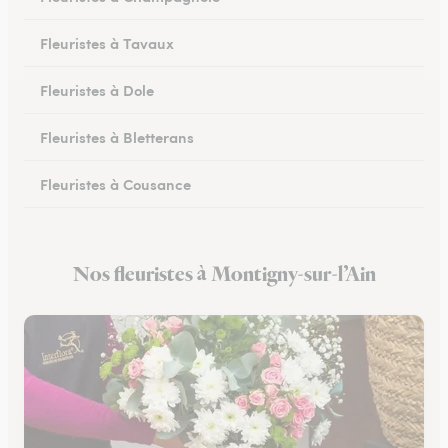
Fleuristes à Tavaux
Fleuristes à Dole
Fleuristes à Bletterans
Fleuristes à Cousance
Fleuristes à Orgelet
Nos fleuristes à Montigny-sur-l’Ain
Fleuristes à Moirans-en-Montagne