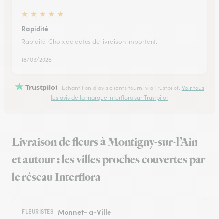
★
★
★
★
★
Rapidité
Rapidité. Choix de dates de livraison important.
18/03/2026
Trustpilot
Échantillon d'avis clients fourni via Trustpilot.
Voir tous
les avis de la marque Interflora sur Trustpilot
Livraison de fleurs à Montigny-sur-l’Ain
et autour : les villes proches couvertes par
le réseau Interflora
Monnet-la-Ville
FLEURISTES