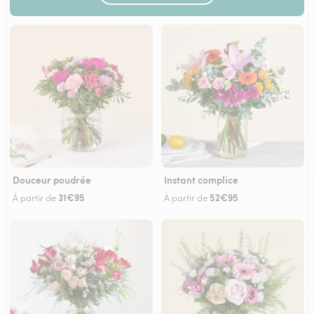
Douceur poudrée
Instant complice
31€95
52€95
À partir de
À partir de