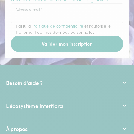
Adresse e-mail
*
J'ai lu la
Politique de confidentialité
et j'autorise le
traitement de mes données personnelles.
Valider mon inscription
Besoin d'aide ?
L'écosystème Interflora
À propos