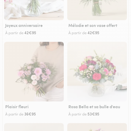
Joyeux anniversaire
Mélodie et son vase offert
42€95
42€95
À partir de
À partir de
Plaisir fleuri
Rosa Bella et sa bulle d'eau
36€95
53€95
À partir de
À partir de