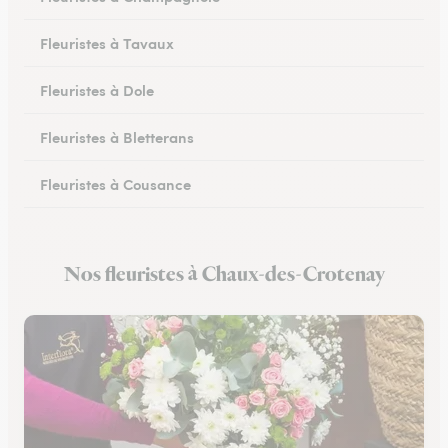
Fleuristes à Tavaux
Fleuristes à Dole
Fleuristes à Bletterans
Fleuristes à Cousance
Fleuristes à Orgelet
Nos fleuristes à Chaux-des-Crotenay
Fleuristes à Moirans-en-Montagne