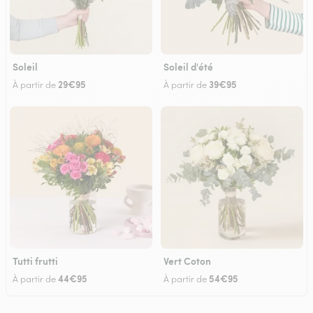
Soleil
Soleil d'été
29€95
39€95
À partir de
À partir de
Tutti frutti
Vert Coton
44€95
54€95
À partir de
À partir de