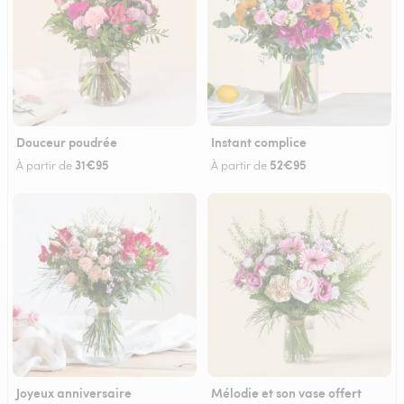
Douceur poudrée
Instant complice
31€95
52€95
À partir de
À partir de
Joyeux anniversaire
Mélodie et son vase offert