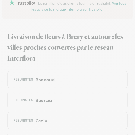
Trustpilot
Échantillon d'avis clients fourni via Trustpilot.
Voir tous
les avis de la marque Interflora sur Trustpilot
Livraison de fleurs à Brery et autour : les
villes proches couvertes par le réseau
Interflora
Bonnaud
FLEURISTES
Bourcia
FLEURISTES
Cezia
FLEURISTES