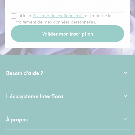
J'ai lu la
Politique de confidentialité
et j'autorise le
traitement de mes données personnelles.
Valider mon inscription
Besoin d'aide ?
L'écosystème Interflora
À propos