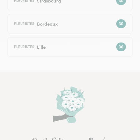
Strasbourg
FLEURISTES
Bordeaux
FLEURISTES
Lille
FLEURISTES