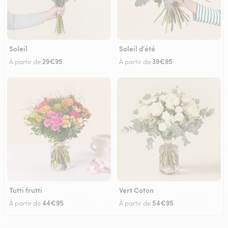
Soleil
Soleil d'été
29€95
39€95
À partir de
À partir de
Tutti frutti
Vert Coton
44€95
54€95
À partir de
À partir de