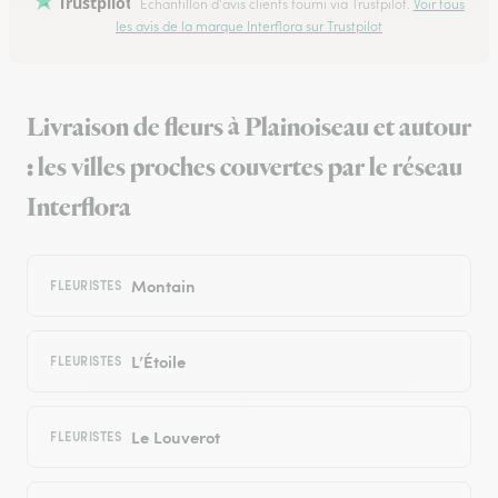
Trustpilot
Échantillon d'avis clients fourni via Trustpilot.
Voir tous
les avis de la marque Interflora sur Trustpilot
Livraison de fleurs à Plainoiseau et autour
: les villes proches couvertes par le réseau
Interflora
Montain
FLEURISTES
L’Étoile
FLEURISTES
Le Louverot
FLEURISTES