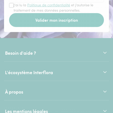
J'ai lu la
Politique de confidentialité
et j'autorise le
traitement de mes données personnelles.
Valider mon inscription
Besoin d'aide ?
L'écosystème Interflora
À propos
Les mentions légales