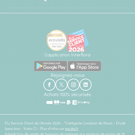
L'application Interflora
Rejoignez-nous
Achats 100% sécurisés
Élu Service Client de l'Année 2026 - *Catégorie Livraison de fleurs - Étude
Ipsos bva - Viséo CI - Plus d'infos sur
escda.fr
Interdiction de vente de boissons alcooliques aux mineurs de moins de 18