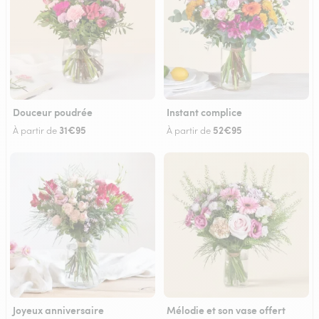
Douceur poudrée
Instant complice
31€95
52€95
À partir de
À partir de
Joyeux anniversaire
Mélodie et son vase offert