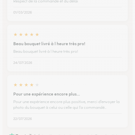
Respect de la commande et du délai
01/03/2026
★
★
★
★
★
Beau bouquet livré à l heure très pro!
Beau bouquet livré à l heure très pro!
24/07/2026
★
★
★
★
★
Pour une expérience encore plus…
Pour une expérience encore plus positive, merci d’envoyer la
photo du bouquet à celui ou celle qui l’a commandé..
22/07/2026