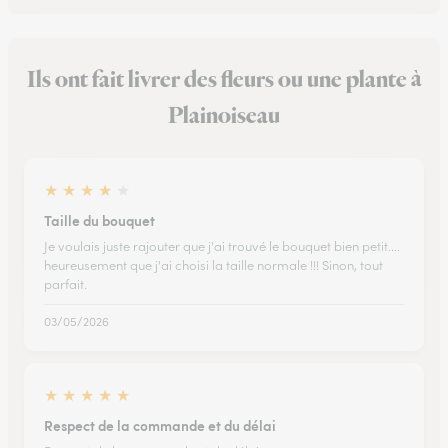
Ils ont fait livrer des fleurs ou une plante à
Plainoiseau
★
★
★
★
★
Taille du bouquet
Je voulais juste rajouter que j'ai trouvé le bouquet bien petit....
heureusement que j'ai choisi la taille normale !!! Sinon, tout
parfait.
03/05/2026
★
★
★
★
★
Respect de la commande et du délai