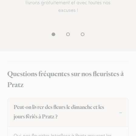
livrons gratuitement et avec toutes nos
excuses !
Questions fréquentes sur nos fleuristes à
Pratz
Peut-on livrer des fleurs le dimanche et les
jours fériés à Pratz ?
Oui, nos fleuristes Interflora à Pratz assurent les