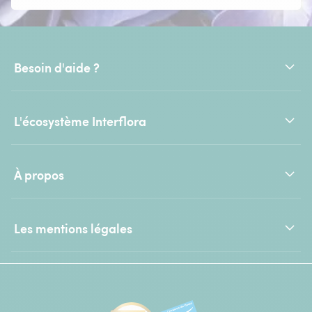
Besoin d'aide ?
L'écosystème Interflora
À propos
Les mentions légales