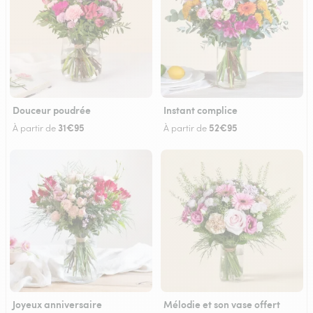
Douceur poudrée
Instant complice
31€95
52€95
À partir de
À partir de
Joyeux anniversaire
Mélodie et son vase offert