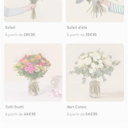
Soleil
Soleil d'été
29€95
39€95
À partir de
À partir de
Tutti frutti
Vert Coton
44€95
54€95
À partir de
À partir de